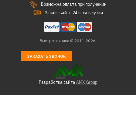
РЕСАНТА
Возможна оплата при получении
Стабилизатор
Заказывайте 24 часа в сутки
трехфазный РЕСАНТА
асн- 80 000/3
Быстротехника © 2011-2026.
485802р.
ЗАКАЗАТЬ ЗВОНОК
КУПИТЬ
ДОБАВИТЬ К СРАВНЕНИЮ
ДОБАВИТЬ В ПОЖЕЛАНИЯ
Разработка сайта
AMX Group
РЕСАНТА
Стабилизатор
трехфазный РЕСАНТА
асн-100 000/3