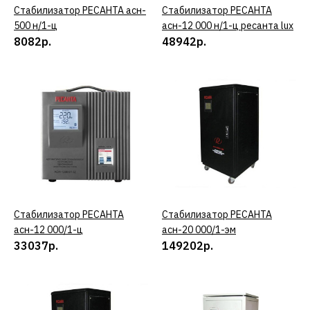
Стабилизатор РЕСАНТА асн-
КУПИТЬ
Стабилизатор РЕСАНТА
КУПИТЬ
КУПИТЬ
500 н/1-ц
асн-12 000 н/1-ц ресанта lux
8082р.
48942р.
ДОБАВИТЬ К СРАВНЕНИЮ
ДОБАВИТЬ В ПОЖЕЛАНИЯ
РЕСАНТА
Стабилизатор
однофазный РЕСАНТА
асн- 5 000/1-ц (63/6/6.)
17001р.
Стабилизатор РЕСАНТА
КУПИТЬ
Стабилизатор РЕСАНТА
КУПИТЬ
асн-12 000/1-ц
асн-20 000/1-эм
КУПИТЬ
33037р.
149202р.
ДОБАВИТЬ К СРАВНЕНИЮ
ДОБАВИТЬ В ПОЖЕЛАНИЯ