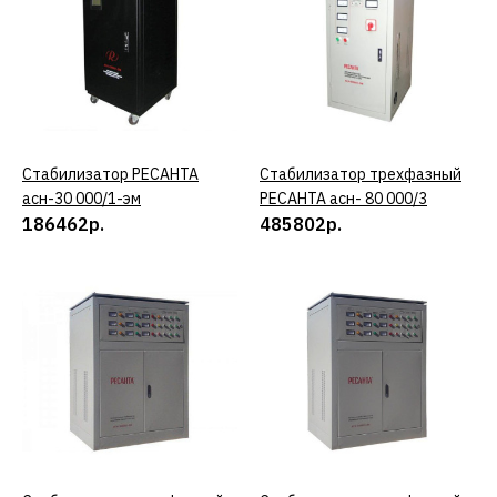
РЕСАНТА
Стабилизатор
однофазный РЕСАНТА
асн- 500/1-ц (63/6/1.)
5022р.
Стабилизатор РЕСАНТА
КУПИТЬ
Стабилизатор трехфазный
КУПИТЬ
асн-30 000/1-эм
РЕСАНТА асн- 80 000/3
186462р.
485802р.
КУПИТЬ
ДОБАВИТЬ К СРАВНЕНИЮ
ДОБАВИТЬ В ПОЖЕЛАНИЯ
РЕСАНТА
Стабилизатор РЕСАНТА
асн- 500 н/1-ц