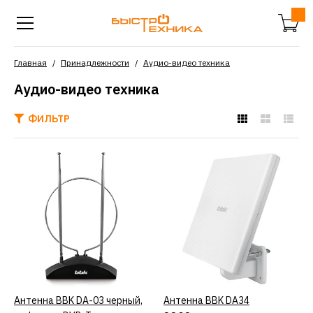
Главная
Принадлежности
Аудио-видео техника
Аудио-видео техника
ФИЛЬТР
BBK
Антенна BBK DA-03
черный, цифровая DVB-T,
комнатная, пассивная
1679р.
КУПИТЬ
Антенна BBK DA-03 черный,
КУПИТЬ
Антенна BBK DA34
КУПИТЬ