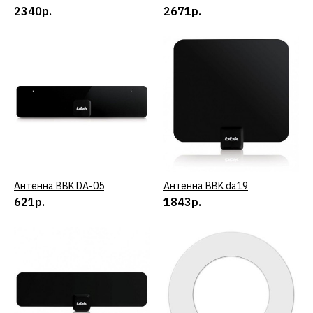
2340р.
2671р.
BBK
Антенна BBK DA21C
1697р.
КУПИТЬ
ДОБАВИТЬ К СРАВНЕНИЮ
ДОБАВИТЬ В ПОЖЕЛАНИЯ
Антенна BBK DA-05
КУПИТЬ
Антенна BBK da19
КУПИТЬ
621р.
1843р.
BBK
Антенна BBK DA23C
2018р.
КУПИТЬ