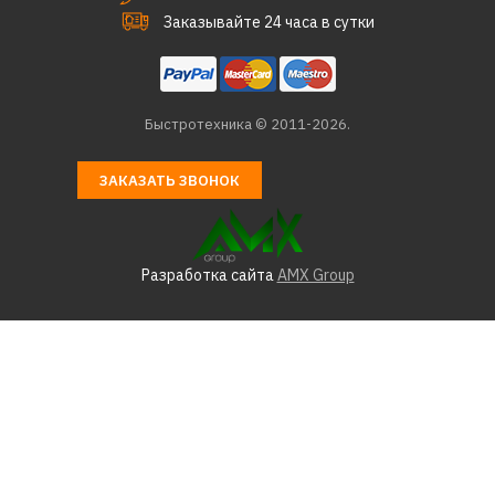
Заказывайте 24 часа в сутки
4079р.
КУПИТЬ
Быстротехника © 2011-2026.
ДОБАВИТЬ К СРАВНЕНИЮ
ЗАКАЗАТЬ ЗВОНОК
ДОБАВИТЬ В ПОЖЕЛАНИЯ
HAMA
Разработка сайта
AMX Group
Антенна HAMA H-121702
1885р.
КУПИТЬ
ДОБАВИТЬ К СРАВНЕНИЮ