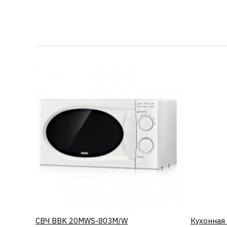
СВЧ BBK 20MWS-803M/W
КУПИТЬ
Кухонная