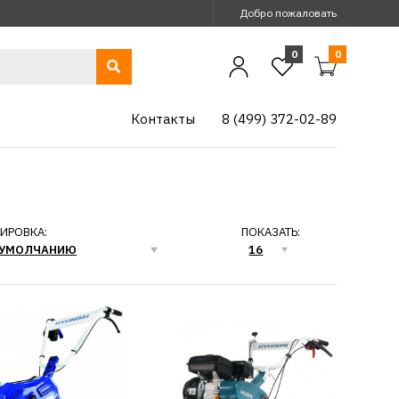
Добро пожаловать
0
0
Контакты
8 (499) 372-02-89
ИРОВКА:
ПОКАЗАТЬ:
ый мотоблок
алуга М
1