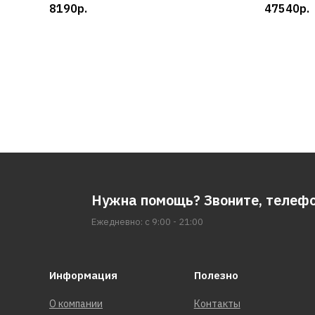
8190р.
47540р.
Нужна помощь? Звоните, телеф
Ежедневно: с 9:00 - 21:00
Информация
Полезно
О компании
Контакты