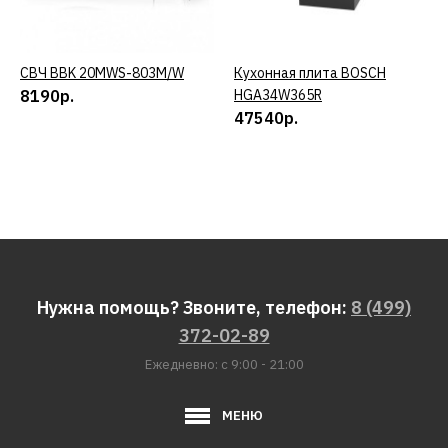
СВЧ BBK 20MWS-803M/W
КУПИТЬ
Кухонная плита BOSCH
КУПИТЬ
8190р.
HGA34W365R
47540р.
Нужна помощь? Звоните, телефон:
8 (499)
372-02-89
Ежедневно: с 9:00 - 21:00
МЕНЮ