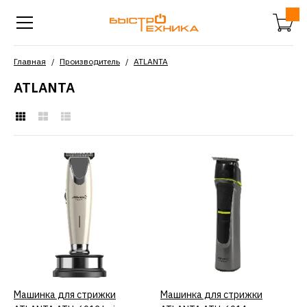
Главная
Производитель
ATLANTA
ATLANTA
Машинка для стрижки
ATLANTA ATH-6912 beige
2277р.
КУПИТЬ
ДОБАВИТЬ К СРАВНЕНИЮ
Машинка для стрижки
КУПИТЬ
Машинка для стрижки
КУПИТЬ
ДОБАВИТЬ В ПОЖЕЛАНИЯ