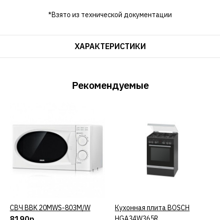
*Взято из технической документации
ХАРАКТЕРИСТИКИ
Рекомендуемые
СВЧ BBK 20MWS-803M/W
КУПИТЬ
Кухонная плита BOSCH
КУПИТЬ
8190р.
HGA34W365R