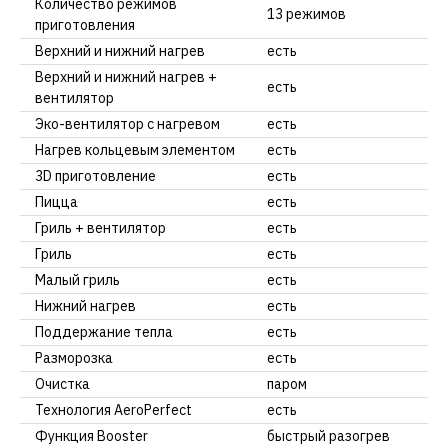
Количество режимов
13 режимов
приготовления
Верхний и нижний нагрев
есть
Верхний и нижний нагрев +
есть
вентилятор
Эко-вентилятор с нагревом
есть
Нагрев кольцевым элементом
есть
3D приготовление
есть
Пицца
есть
Гриль + вентилятор
есть
Гриль
есть
Малый гриль
есть
Нижний нагрев
есть
Поддержание тепла
есть
Разморозка
есть
Очистка
паром
Технология AeroPerfect
есть
Функция Booster
быстрый разогрев