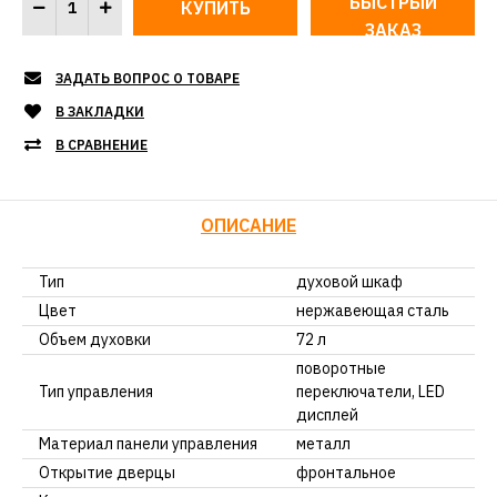
БЫСТРЫЙ
ЗАКАЗ
ЗАДАТЬ ВОПРОС О ТОВАРЕ
В ЗАКЛАДКИ
В СРАВНЕНИЕ
ОПИСАНИЕ
Тип
духовой шкаф
Цвет
нержавеющая сталь
Объем духовки
72 л
поворотные
Тип управления
переключатели, LED
дисплей
Материал панели управления
металл
Открытие дверцы
фронтальное