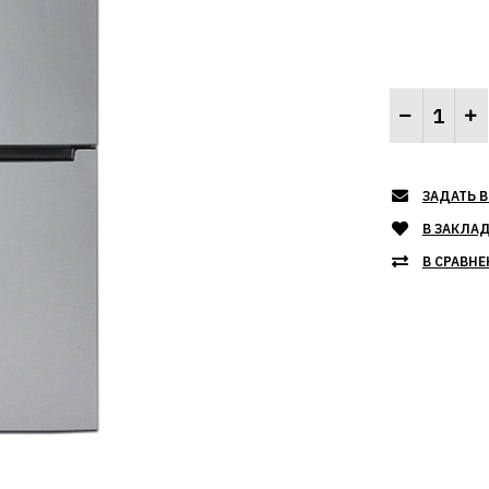
ЗАДАТЬ В
В ЗАКЛА
В СРАВНЕ