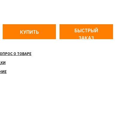
БЫСТРЫЙ
ЗАКАЗ
ОПРОС О ТОВАРЕ
ДКИ
НИЕ