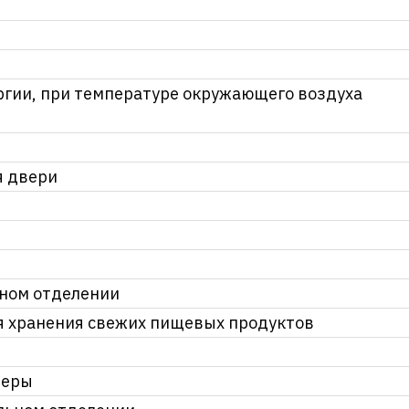
ргии, при температуре окружающего воздуха
я двери
ьном отделении
я хранения свежих пищевых продуктов
меры