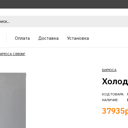
Оплата
Доставка
Установка
БИРЮСА C880NF
БИРЮСА
Холод
КОД ТОВАРА:
НАЛИЧИЕ:
37935р