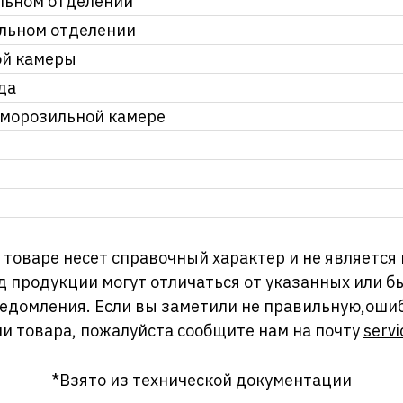
льном отделении
ильном отделении
ой камеры
да
 морозильной камере
оваре несет справочный характер и не является
д продукции могут отличаться от указанных или
ведомления. Если вы заметили не правильную,оши
и товара, пожалуйста сообщите нам на почту
servi
*Взято из технической документации