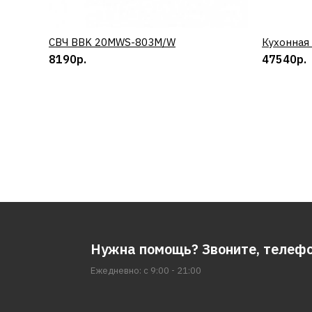
СВЧ BBK 20MWS-803M/W
КУПИТЬ
Кухонная
8190р.
47540р.
Нужна помощь? Звоните, телеф
Ежедневно: с 9:00 - 21:00