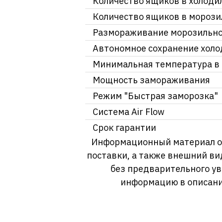
Количество ящиков в холоди
Количество ящиков в мороз
Размораживание морозильн
Автономное сохранение холо
Минимальная температура в
Мощность замораживания
Режим "Быстрая заморозка"
Система Air Flow
Срок гарантии
Информационный материал о т
поставки, а также внешний ви
без предварительного у
информацию в описани