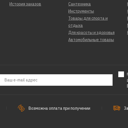
История заказов
Сантехника
Инструменты
Товары для спорта и
отдыха
Для красоты и здоровья
Автомобильные товары
Возможна оплата при получении
З