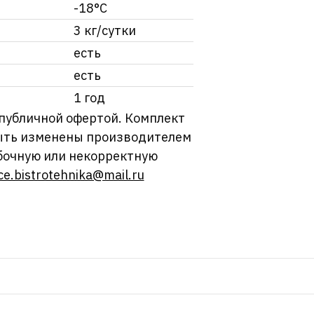
-18°C
3 кг/сутки
есть
есть
1 год
 публичной офертой. Комплект
 быть изменены производителем
бочную или некорректную
ce.bistrotehnika@mail.ru