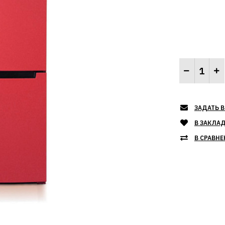
ЗАДАТЬ В
В ЗАКЛА
В СРАВНЕ