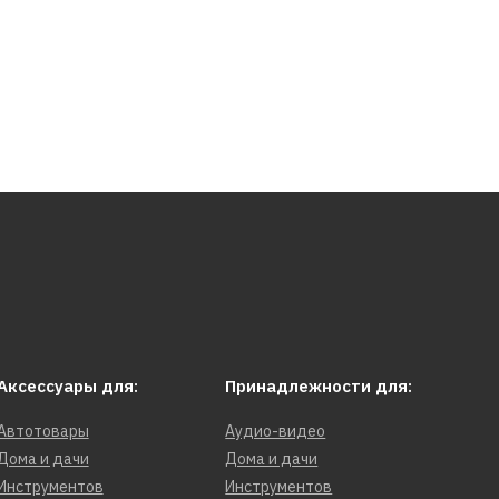
Аксессуары для:
Принадлежности для:
Автотовары
Аудио-видео
Дома и дачи
Дома и дачи
Инструментов
Инструментов