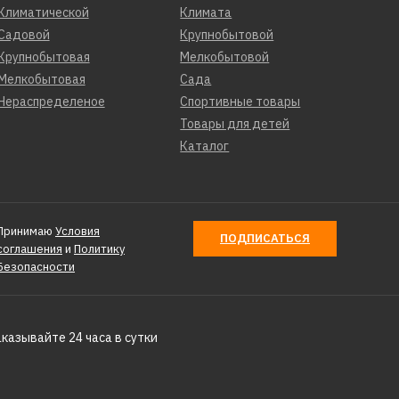
Климатической
Климата
Садовой
Крупнобытовой
Крупнобытовая
Мелкобытовой
Мелкобытовая
Сада
Нераспределеное
Спортивные товары
Товары для детей
Каталог
Принимаю
Условия
ПОДПИСАТЬСЯ
соглашения
и
Политику
Безопасности
аказывайте 24 часа в сутки