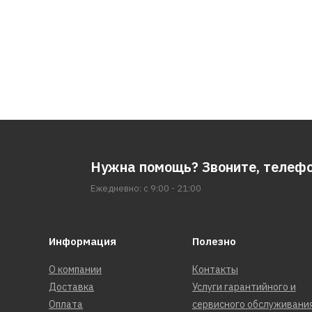
Нужна помощь? Звоните, телеф
Ежедневно: с 9:00 - 21:00
Информация
Полезно
О компании
Контакты
Доставка
Услуги гарантийного и
Оплата
сервисного обслуживани