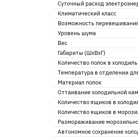
Суточный расход электроэне
Климатический класс
Возможность перевешивани
Уровень шума
Вес
Габариты (ШхВхГ)
Количество полок в холодил
Температура в отделении дл
Материал полок
Оттаивание холодильной ка
Количество ящиков в холоди
Количество ящиков в мороз
Размораживание морозильн
Автономное сохранение холо