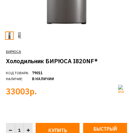
БИРЮСА
Холодильник БИРЮСА I820NF*
КОД ТОВАРА:
79011
НАЛИЧИЕ:
В НАЛИЧИИ
33003р.
БЫСТРЫЙ