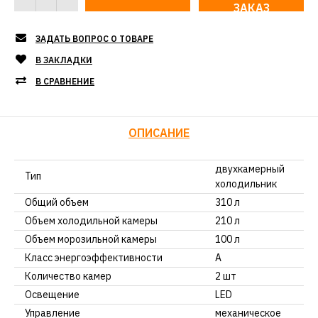
ЗАКАЗ
ЗАДАТЬ ВОПРОС О ТОВАРЕ
В ЗАКЛАДКИ
В СРАВНЕНИЕ
ОПИСАНИЕ
двухкамерный
Тип
холодильник
Общий объем
310 л
Объем холодильной камеры
210 л
Объем морозильной камеры
100 л
Класс энергоэффективности
А
Количество камер
2 шт
Освещение
LED
Управление
механическое