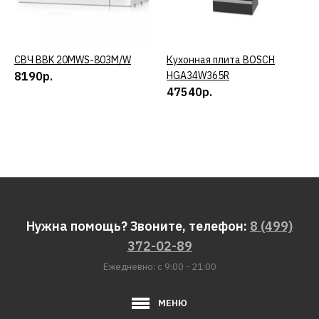
СВЧ BBK 20MWS-803M/W
КУПИТЬ
Кухонная плита BOSCH
КУПИТЬ
8190р.
HGA34W365R
47540р.
Нужна помощь? Звоните, телефон:
8 (499)
372-02-89
Ежедневно: с 9:00 - 21:00
МЕНЮ