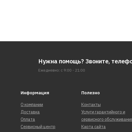
Нужна помощь? Звоните, телеф
Ежедневно: с 9:00 - 21:00
Информация
Полезно
О компании
Контакты
Доставка
Услуги гарантийного и
Оплата
сервисного обслуживани
Сервисный центр
Карта сайта