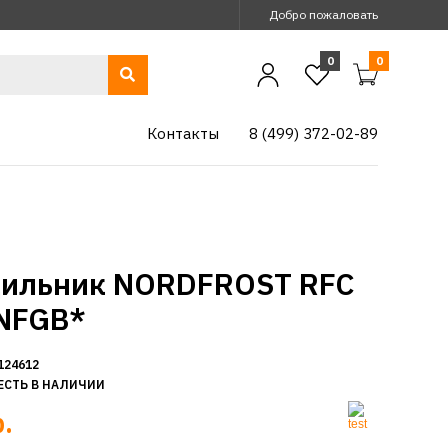
Добро пожаловать
0
0
Контакты
8 (499) 372-02-89
ильник NORDFROST RFC
NFGB*
124612
ЕСТЬ В НАЛИЧИИ
.