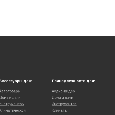
Аксессуары для:
Принадлежности для:
Автотовары
Аудио-видео
Дома и дачи
Дома и дачи
Инструментов
Инструментов
Климатической
Климата