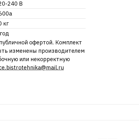
20-240 В
600a
0 кг
 год
 публичной офертой. Комплект
 быть изменены производителем
бочную или некорректную
ce.bistrotehnika@mail.ru