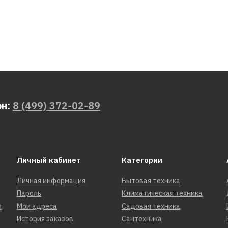
он:
8 (499) 372-02-89
Личный кабинет
Категории
Личная информация
Бытовая техника
Пароль
Климатическая техника
я
Мои адреса
Садовая техника
История заказов
Сантехника