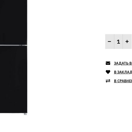
ЗАДАТЬ В
В ЗАКЛА
В СРАВНЕ