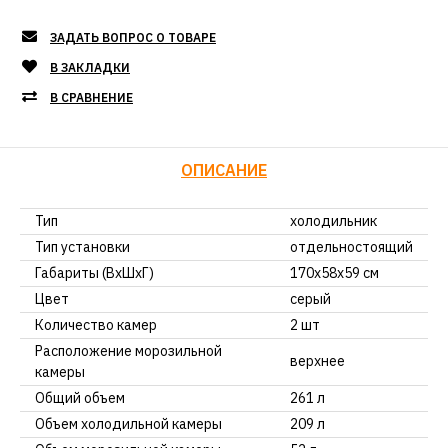
ЗАДАТЬ ВОПРОС О ТОВАРЕ
В ЗАКЛАДКИ
В СРАВНЕНИЕ
ОПИСАНИЕ
Тип
холодильник
Тип установки
отдельностоящий
Габариты (ВхШхГ)
170х58x59 см
Цвет
серый
Количество камер
2 шт
Расположение морозильной
верхнее
камеры
Общий объем
261 л
Объем холодильной камеры
209 л