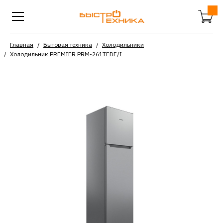
Главная
Бытовая техника
Холодильники
Холодильник PREMIER PRM-261TFDF/I