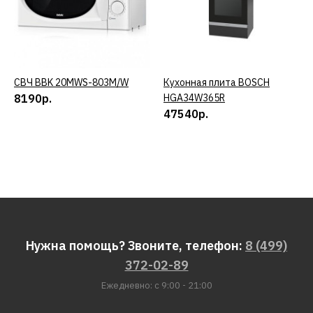
СВЧ BBK 20MWS-803M/W
КУПИТЬ
Кухонная плита BOSCH
КУПИТЬ
8190р.
HGA34W365R
47540р.
Нужна помощь? Звоните, телефон:
8 (499)
372-02-89
Ежедневно: с 9:00 - 21:00