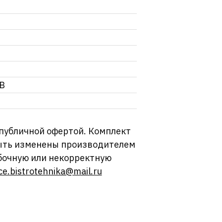
 В
 публичной офертой. Комплект
 быть изменены производителем
бочную или некорректную
ce.bistrotehnika@mail.ru