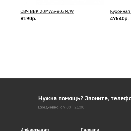
СВЧ BBK 20MWS-803M/W
КУПИТЬ
Кухонная
8190р.
47540р.
Нужна помощь? Звоните, телеф
Ежедневно: с 9:00 - 21:00
Информация
Полезно