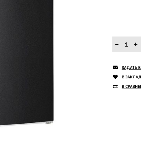
ЗАДАТЬ В
В ЗАКЛА
В СРАВНЕ