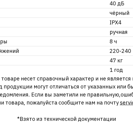
40 дБ
чёрный
IPX4
ручная
уры
8 ч
ряжений
220-240
47 кг
1 год
оваре несет справочный характер и не является
д продукции могут отличаться от указанных или
ведомления. Если вы заметили не правильную,оши
и товара, пожалуйста сообщите нам на почту
servi
*Взято из технической документации