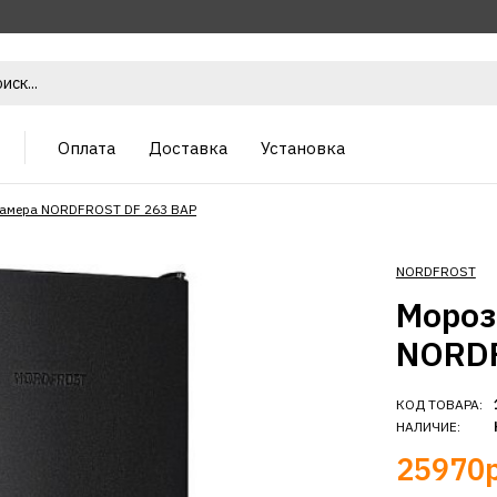
Оплата
Доставка
Установка
амера NORDFROST DF 263 BAP
NORDFROST
Мороз
NORDF
КОД ТОВАРА:
НАЛИЧИЕ:
25970р