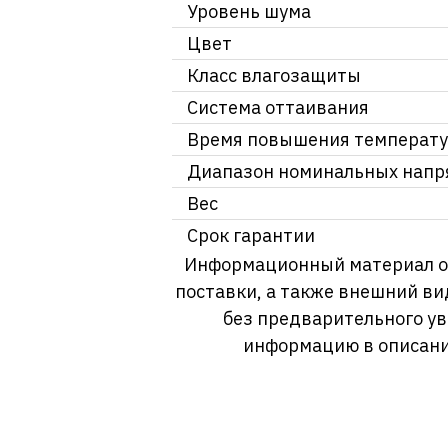
Уровень шума
Цвет
Класс влагозащиты
Система оттаивания
Время повышения температ
Диапазон номинальных нап
Вес
Срок гарантии
Информационный материал о т
поставки, а также внешний ви
без предварительного у
информацию в описани