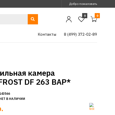
Добро пожаловать
0
0
Контакты
8 (499) 372-02-89
ильная камера
ROST DF 263 BAP*
143566
НЕТ В НАЛИЧИИ
.