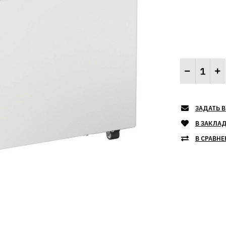
ЗАДАТЬ В
В ЗАКЛА
В СРАВНЕ