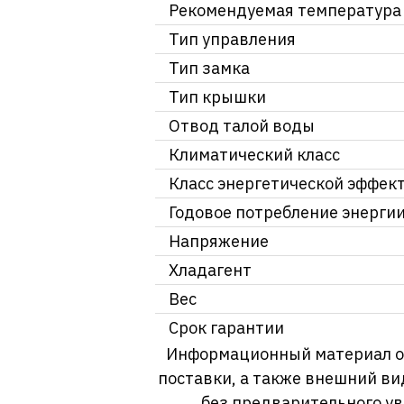
Рекомендуемая температура
Тип управления
Тип замка
Тип крышки
Отвод талой воды
Климатический класс
Класс энергетической эффек
Годовое потребление энерги
Напряжение
Хладагент
Вес
Срок гарантии
Информационный материал о т
поставки, а также внешний ви
без предварительного у