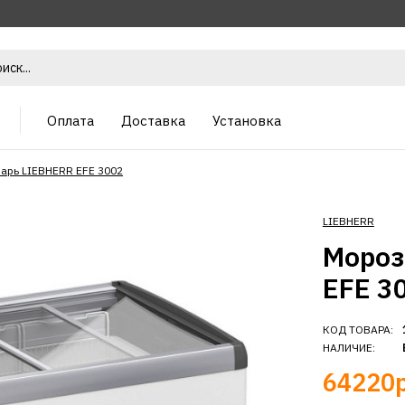
Оплата
Доставка
Установка
арь LIEBHERR EFE 3002
LIEBHERR
Мороз
EFE 3
КОД ТОВАРА:
НАЛИЧИЕ:
64220р