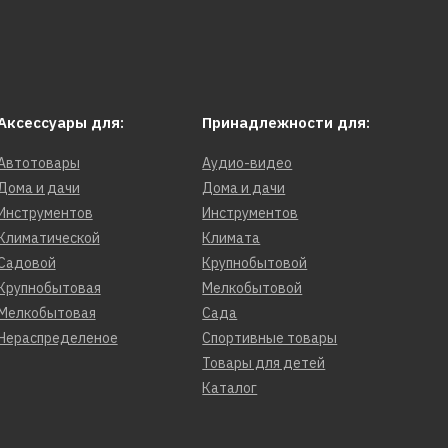
Аксессуары для:
Принадлежности для:
Автотовары
Аудио-видео
Дома и дачи
Дома и дачи
Инструментов
Инструментов
Климатической
Климата
Садовой
Крупнобытовой
Крупнобытовая
Мелкобытовой
Мелкобытовая
Сада
Нераспределеное
Спортивные товары
Товары для детей
Каталог