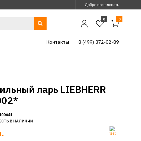
Добро пожаловать
0
0
Контакты
8 (499) 372-02-89
ильный ларь LIEBHERR
002*
100641
ЕСТЬ В НАЛИЧИИ
.