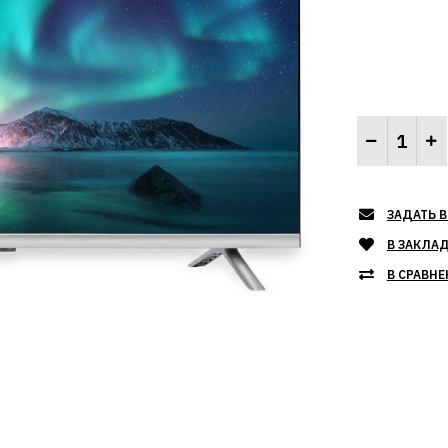
ЗАДАТЬ В
В ЗАКЛА
В СРАВНЕ