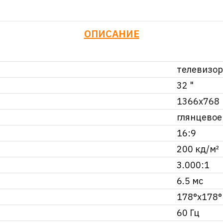
ОПИСАНИЕ
телевизор
32 "
1366x768
глянцевое
16:9
200 кд/м²
3.000:1
6.5 мс
178°x178°
60 Гц