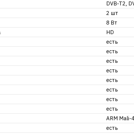
DVB-T2, D
2 шт
8 Вт
а
HD
есть
есть
есть
есть
есть
есть
есть
есть
ARM Mali-
есть