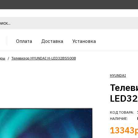
Оплата
Доставка
Установка
оры
Телевизор HYUNDAI H-LED32BS5008
HYUNDAI
Телев
LED32
КОД ТОВАРА:
НАЛИЧИЕ:
13343р