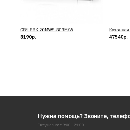
СВЧ BBK 20MWS-803M/W
КУПИТЬ
Кухонная
8190р.
47540р.
Нужна помощь? Звоните, телеф
Ежедневно: с 9:00 - 21:00