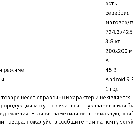
есть
серебрис
матовое/г
724.3x425
3.8 кг
200x200 
A
ем режиме
45 Вт
мы
Android 9 
1 год
оваре несет справочный характер и не является
д продукции могут отличаться от указанных или
ведомления. Если вы заметили не правильную,оши
и товара, пожалуйста сообщите нам на почту
servi