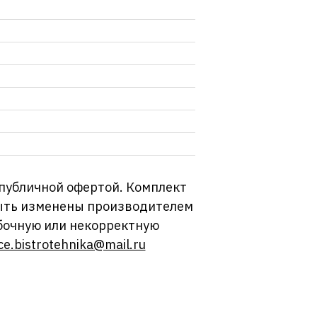
 публичной офертой. Комплект
 быть изменены производителем
бочную или некорректную
ce.bistrotehnika@mail.ru