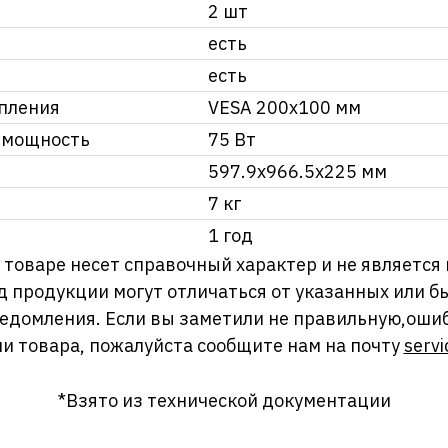
2 шт
есть
есть
пления
VESA 200x100 мм
 мощность
75 Вт
597.9х966.5х225 мм
7 кг
1 год
оваре несет справочный характер и не является
д продукции могут отличаться от указанных или
ведомления. Если вы заметили не правильную,оши
и товара, пожалуйста сообщите нам на почту
servi
*Взято из технической документации