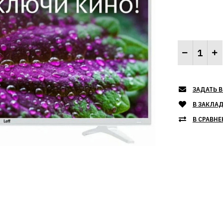
ЗАДАТЬ В
В ЗАКЛА
В СРАВНЕ