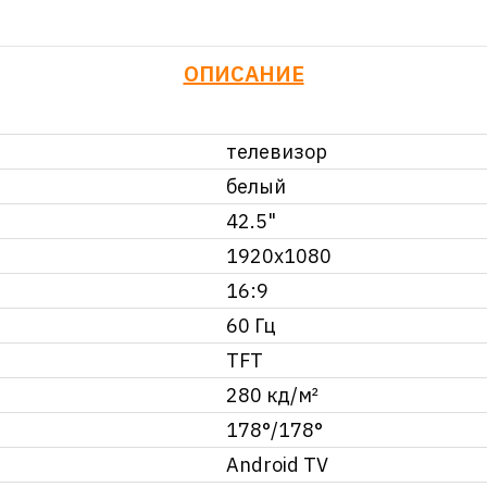
ОПИСАНИЕ
телевизор
белый
42.5"
1920x1080
16:9
60 Гц
TFT
280 кд/м²
178°/178°
Android TV