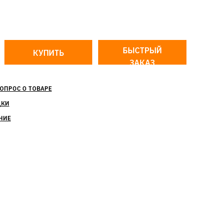
БЫСТРЫЙ
ЗАКАЗ
ОПРОС О ТОВАРЕ
ДКИ
НИЕ