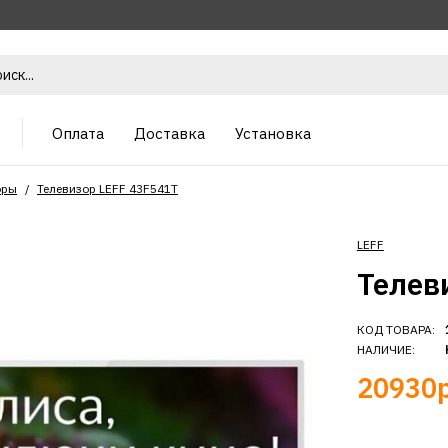
Оплата
Доставка
Установка
оры
Телевизор LEFF 43F541T
LEFF
Телев
КОД ТОВАРА:
НАЛИЧИЕ:
20930р