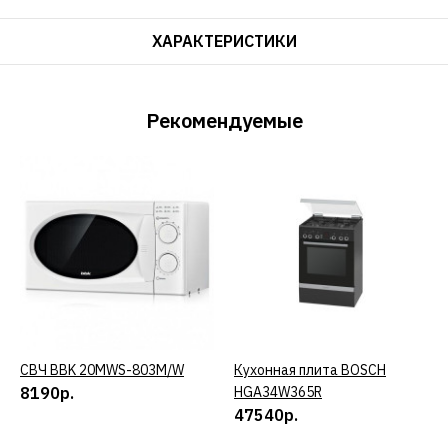
ХАРАКТЕРИСТИКИ
Рекомендуемые
СВЧ BBK 20MWS-803M/W
КУПИТЬ
Кухонная плита BOSCH
КУПИТЬ
8190р.
HGA34W365R
47540р.