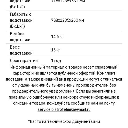
подставки
715x1235x58.1 мм
(ВхШхГ)
Габариты с
подставкой
788x1235x260 мм
(ВхШхГ)
Вес без
14.6 кг
подставки
Вес с
16 кг
подставкой
Срок гарантии
1 год
Информационный материал о товаре несет справочный
характер и не является публичной офертой. Комплект
поставки, а также внешний вид продукции могут отличаться
от указанных или быть изменены производителем без
предварительного уведомления. Если вы заметили не
правильную,ошибочную или некорректную информацию в
описании товара, пожалуйста сообщите нам на почту
service.bistrotehnika@mail.ru
*Взято из технической документации