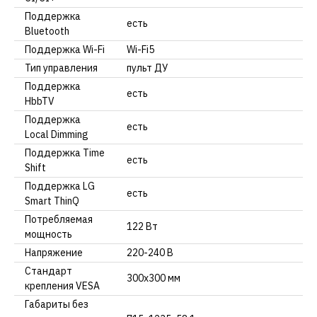
Поддержка
есть
Bluetooth
Поддержка Wi-Fi
Wi-Fi5
Тип управления
пульт ДУ
Поддержка
есть
HbbTV
Поддержка
есть
Local Dimming
Поддержка Time
есть
Shift
Поддержка LG
есть
Smart ThinQ
Потребляемая
122 Вт
мощность
Напряжение
220-240 В
Стандарт
300х300 мм
крепления VESA
Габариты без