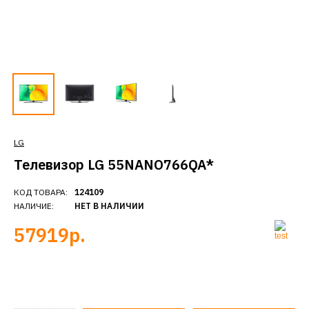
LG
Телевизор LG 55NANO766QA*
КОД ТОВАРА:
124109
НАЛИЧИЕ:
НЕТ В НАЛИЧИИ
57919р.