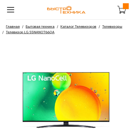
Главная
Бытовая техника
Каталог Телевизоров
Телевизоры
Телевизор LG 55NANO766QA