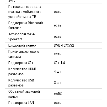
Sync
Потоковая передача
музыки с мобильного
есть
устройства на ТВ
Поддержка Bluetooth
есть
Surround
Технология WiSA
есть
Speakers
Цифровой тюнер
DVB-T2/C/S2
Приём аналогового
есть
сигнала
Поддержка CI+
CI+ 1.4
Количество HDMI
4 шт
разъемов
Количество USB
3 шт
разъемов
Обратный звуковой
eARC
канал
Поддержка LAN
есть