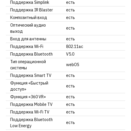
Поддержка Simplink
есть
Поддержка IR Blaster
есть
Композитный вход
есть
Оптический аудио
есть
выход
Вход для антенны
есть
Поддержка Wi-Fi
802.11ac
Поддержка Bluetooth
V5.0
Тип операционной
webOS
системы
Поддержка Smart TV
есть
Функция «Быстрый
есть
доступ»
Функция «360 VR»
есть
Поддержка Mobile TV
есть
Поддержка Wi-Fi TV
есть
Поддержка Bluetooth
есть
Low Energy