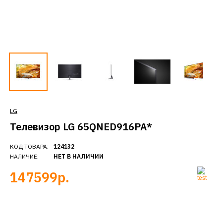
LG
Телевизор LG 65QNED916PA*
КОД ТОВАРА:
124132
НАЛИЧИЕ:
НЕТ В НАЛИЧИИ
147599р.