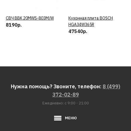
СВЧ BBK 20MWS-803M/W
КУПИТЬ
Кухонная плита BOSCH
КУПИТЬ
8190р.
HGA34W365R
47540р.
Нужна помощь? Звоните, телефон:
8 (499)
372-02-89
Ежедневно: с 9:00 - 21:00
МЕНЮ