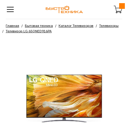
Главная
Бытовая техника
Каталог Телевизоров
Телевизоры
Телевизор LG 65QNED916PA