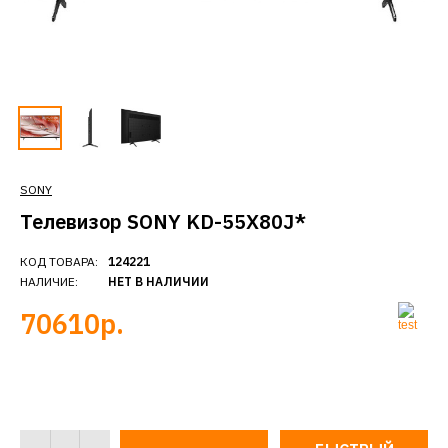
SONY
Телевизор SONY KD-55X80J*
КОД ТОВАРА:
124221
НАЛИЧИЕ:
НЕТ В НАЛИЧИИ
70610р.