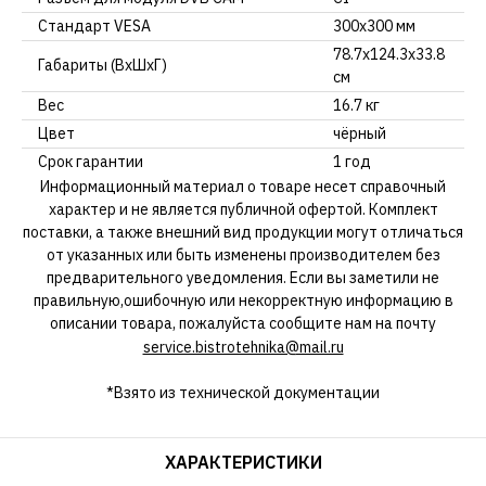
Стандарт VESA
300x300 мм
78.7х124.3х33.8
Габариты (ВхШхГ)
см
Вес
16.7 кг
Цвет
чёрный
Срок гарантии
1 год
Информационный материал о товаре несет справочный
характер и не является публичной офертой. Комплект
поставки, а также внешний вид продукции могут отличаться
от указанных или быть изменены производителем без
предварительного уведомления. Если вы заметили не
правильную,ошибочную или некорректную информацию в
описании товара, пожалуйста сообщите нам на почту
service.bistrotehnika@mail.ru
*Взято из технической документации
ХАРАКТЕРИСТИКИ