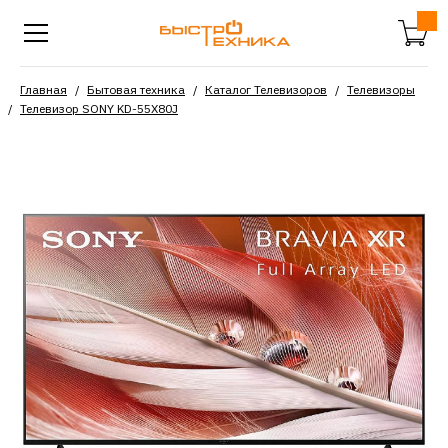
Главная
Бытовая техника
Каталог Телевизоров
Телевизоры
Телевизор SONY KD-55X80J