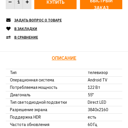
БЫСТРЫЙ
ЗАКАЗ
ЗАДАТЬ ВОПРОС О ТОВАРЕ
В ЗАКЛАДКИ
В СРАВНЕНИЕ
ОПИСАНИЕ
Тип
телевизор
Операционная система
Android TV
Потребляемая мощность
122 Вт
Диагональ
55"
Тип светодиодной подсветки
Direct LED
Разрешение экрана
3840x2160
Поддержка HDR
есть
Частота обновления
60 Гц