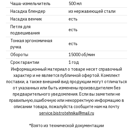
Чаша-измельчитель
500 мл
Насадка блендер
из нержавеющей стали
Насадка венчик
есть
Петля для
есть
подвешивания
Тонкая эргономичная
есть
ручка
Обороты
15000 об/мин
Срок гарантии
1 год
Информационный материал о товаре несет справочный
характер и не является публичной офертой. Комплект
поставки, а также внешний вид продукции могут отличаться
от указанных или быть изменены производителем без
предварительного уведомления. Если вы заметили не
правильную,ошибочную или некорректную информацию в
описании товара, пожалуйста сообщите нам на почту
service.bistrotehnika@mail.ru
*Взято из технической документации