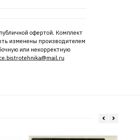
 публичной офертой. Комплект
 быть изменены производителем
бочную или некорректную
ce.bistrotehnika@mail.ru