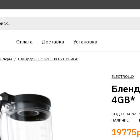
Оплата
Доставка
Установка
ендеры
Блендер ELECTROLUX E7TB1-4GB
ELECTROLUX
Бленд
4GB*
КОД ТОВАРА:
НАЛИЧИЕ:
19775р