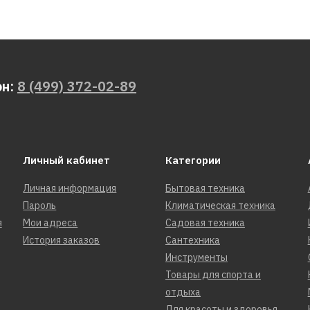
он:
8 (499) 372-02-89
Личный кабинет
Категории
Личная информация
Бытовая техника
Пароль
Климатическая техника
я
Мои адреса
Садовая техника
История заказов
Сантехника
Инструменты
Товары для спорта и
отдыха
Для красоты и здоровья