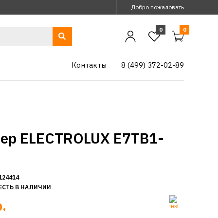
Добро пожаловать
0
0
Контакты
8 (499) 372-02-89
ер ELECTROLUX E7TB1-
124414
ЕСТЬ В НАЛИЧИИ
.