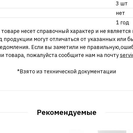
3 шт
нет
1 год
оваре несет справочный характер и не является
д продукции могут отличаться от указанных или
ведомления. Если вы заметили не правильную,оши
и товара, пожалуйста сообщите нам на почту
servi
*Взято из технической документации
Рекомендуемые