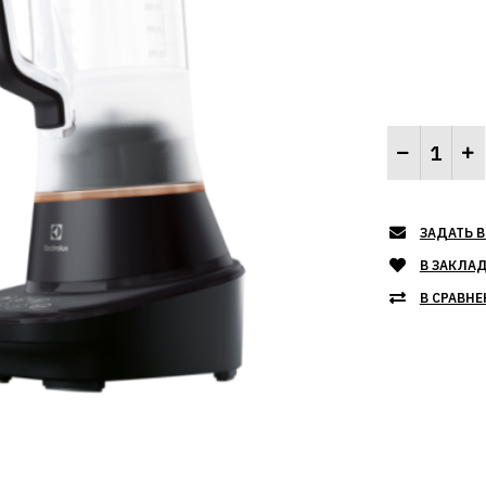
ЗАДАТЬ В
В ЗАКЛА
В СРАВНЕ