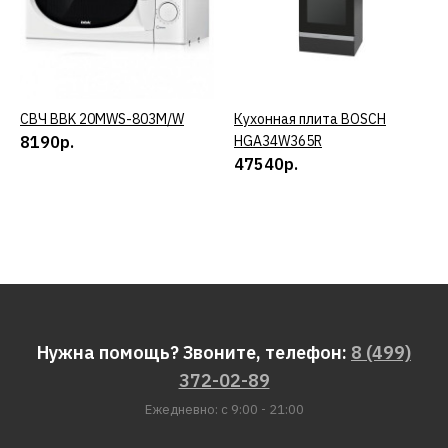
СВЧ BBK 20MWS-803M/W
КУПИТЬ
Кухонная плита BOSCH
КУПИТЬ
8190р.
HGA34W365R
47540р.
Нужна помощь? Звоните, телефон:
8 (499)
372-02-89
Ежедневно: с 9:00 - 21:00