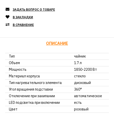
ЗАДАТЬ ВОПРОС О ТОВАРЕ
В ЗАКЛАДКИ
В СРАВНЕНИЕ
ОПИСАНИЕ
Тип
чайник
Объем
1.7 л
Мощность
1850-2200 Вт
Материал корпуса
стекло
Тип нагревательного элемента
дисковый
Угол вращения подставки
360°
Отключение при закипании
автоматическое
LED подсветка при включении
есть
Цвет
розовый