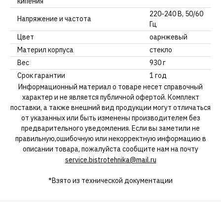
кипения
220-240 В, 50/60
Напряжение и частота
Гц
Цвет
оарнжевый
Материл корпуса
стекло
Вес
930 г
Срок гарантии
1 год
Информационный материал о товаре несет справочный
характер и не является публичной офертой. Комплект
поставки, а также внешний вид продукции могут отличаться
от указанных или быть изменены производителем без
предварительного уведомления. Если вы заметили не
правильную,ошибочную или некорректную информацию в
описании товара, пожалуйста сообщите нам на почту
service.bistrotehnika@mail.ru
*Взято из технической документации