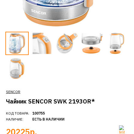
SENCOR
Чайник SENCOR SWK 2193OR*
КОД ТОВАРА:
100755
НАЛИЧИЕ:
ЕСТЬ В НАЛИЧИИ
20225р.