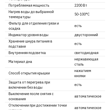
Потребляемая мощность
2200 Вт
Нагрев воды до выбранной
50-100°C
температуры
Фильтр для отделения грязи и
есть
осадка
Индикатор уровня воды
двусторонний
Хранение шнура питания в
есть
подставке
Внутренняя подсветка
светодиодная
нержавеющая
Материал дна
сталь
нажатием
Способ открытия крышки
кнопки
Защита от перегрева при
есть
включении без воды
Выключение после снятия с
автоматическое
основания
Отключении при достижении точки
автоматическое