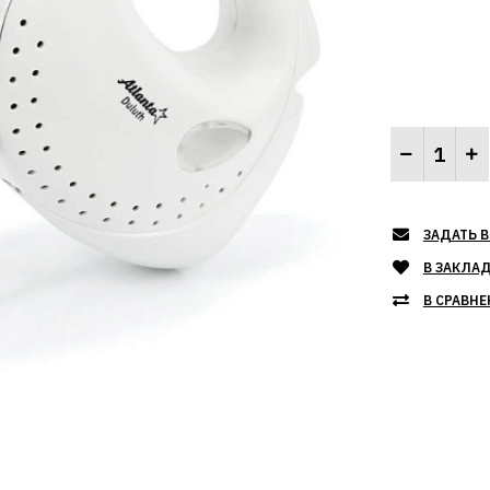
ЗАДАТЬ В
В ЗАКЛА
В СРАВНЕ