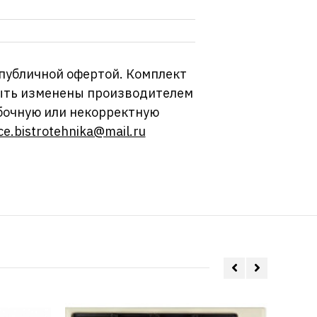
 публичной офертой. Комплект
 быть изменены производителем
бочную или некорректную
ce.bistrotehnika@mail.ru