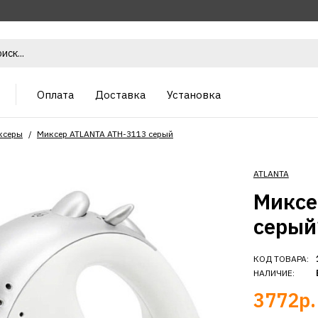
Оплата
Доставка
Установка
ксеры
Миксер ATLANTA ATH-3113 серый
ATLANTA
Миксе
серый
КОД ТОВАРА:
НАЛИЧИЕ:
3772р.