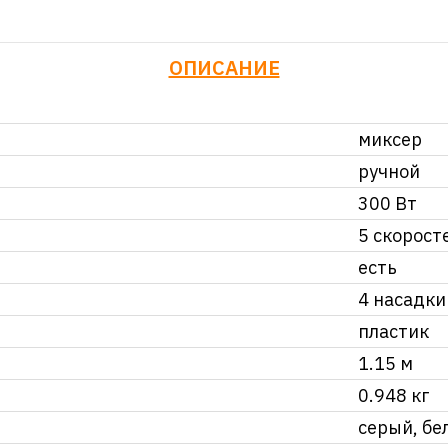
ОПИСАНИЕ
миксер
ручной
300 Вт
5 скорост
есть
4 насадки
пластик
1.15 м
0.948 кг
серый, бе