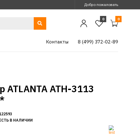
Добро пожаловать
0
0
Контакты
8 (499) 372-02-89
р ATLANTA ATH-3113
*
122593
ЕСТЬ В НАЛИЧИИ