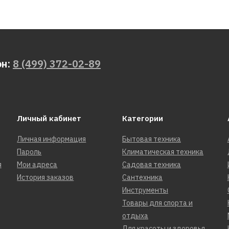
он:
8 (499) 372-02-89
Личный кабинет
Категории
Личная информация
Бытовая техника
Пароль
Климатическая техника
я
Мои адреса
Садовая техника
История заказов
Сантехника
Инструменты
Товары для спорта и
отдыха
Для красоты и здоровья