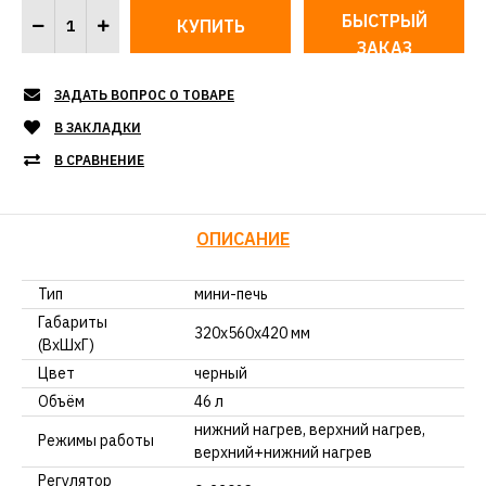
БЫСТРЫЙ
ЗАКАЗ
ЗАДАТЬ ВОПРОС О ТОВАРЕ
В ЗАКЛАДКИ
В СРАВНЕНИЕ
ОПИСАНИЕ
Тип
мини-печь
Габариты
320х560х420 мм
(ВхШхГ)
Цвет
черный
Объём
46 л
нижний нагрев, верхний нагрев,
Режимы работы
верхний+нижний нагрев
Регулятор