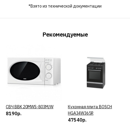
*Взято из технической документации
Рекомендуемые
СВЧ BBK 20MWS-803M/W
КУПИТЬ
Кухонная плита BOSCH
КУПИТЬ
8190р.
HGA34W365R
47540р.