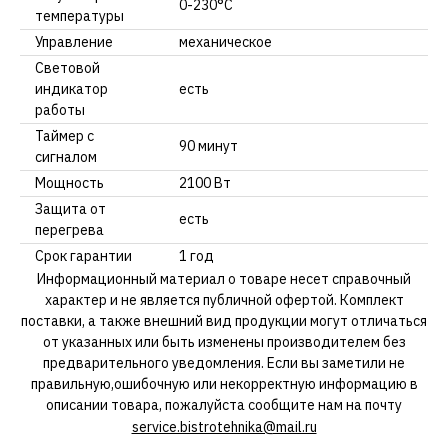
0-230°C
температуры
Управление
механическое
Световой
индикатор
есть
работы
Таймер с
90 минут
сигналом
Мощность
2100 Вт
Защита от
есть
перегрева
Срок гарантии
1 год
Информационный материал о товаре несет справочный
характер и не является публичной офертой. Комплект
поставки, а также внешний вид продукции могут отличаться
от указанных или быть изменены производителем без
предварительного уведомления. Если вы заметили не
правильную,ошибочную или некорректную информацию в
описании товара, пожалуйста сообщите нам на почту
service.bistrotehnika@mail.ru