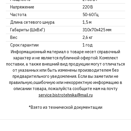
Напряжение
220 В
Частота
50-60 Гц
Длина сетевого шнура
1,5 м
Габариты (ШxВxГ)
310x70x425 мм
Вес
2,6 кг
Срок гарантии
1 год
Информационный материал о товаре несет справочный
характер и не является публичной офертой. Комплект
поставки, а также внешний вид продукции могут отличаться
от указанных или быть изменены производителем без
предварительного уведомления. Если вы заметили не
правильную,ошибочную или некорректную информацию в
описании товара, пожалуйста сообщите нам на почту
service.bistrotehnika@mail.ru
*Взято из технической документации