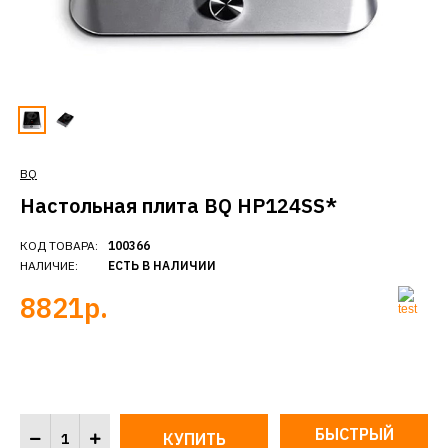
BQ
Настольная плита BQ HP124SS*
КОД ТОВАРА:
100366
НАЛИЧИЕ:
ЕСТЬ В НАЛИЧИИ
8821р.
БЫСТРЫЙ