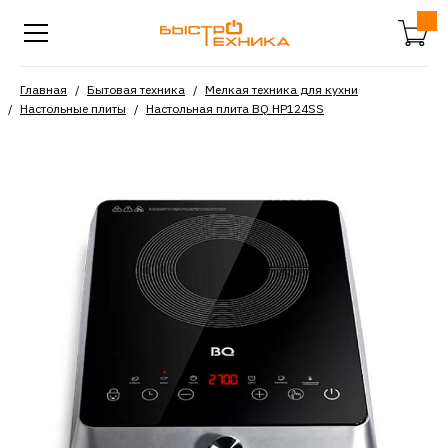
Главная
Бытовая техника
Мелкая техника для кухни
Настольные плиты
Настольная плита BQ HP124SS