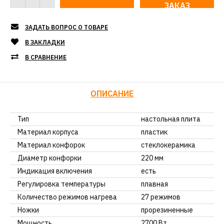
ЗАКАЗ
ЗАДАТЬ ВОПРОС О ТОВАРЕ
В ЗАКЛАДКИ
В СРАВНЕНИЕ
ОПИСАНИЕ
Тип
настольная плита
Материал корпуса
пластик
Материал конфорок
стеклокерамика
Диаметр конфорки
220 мм
Индикация включения
есть
Регулировка температуры
плавная
Количество режимов нагрева
27 режимов
Ножки
прорезиненные
Мощность
2700 Вт