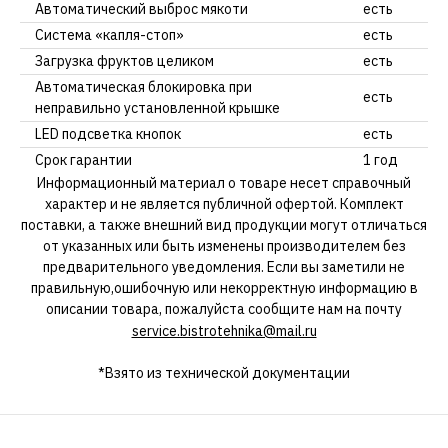
Автоматический выброс мякоти
есть
Система «капля-стоп»
есть
Загрузка фруктов целиком
есть
Автоматическая блокировка при
есть
неправильно установленной крышке
LED подсветка кнопок
есть
Срок гарантии
1 год
Информационный материал о товаре несет справочный
характер и не является публичной офертой. Комплект
поставки, а также внешний вид продукции могут отличаться
от указанных или быть изменены производителем без
предварительного уведомления. Если вы заметили не
правильную,ошибочную или некорректную информацию в
описании товара, пожалуйста сообщите нам на почту
service.bistrotehnika@mail.ru
*Взято из технической документации