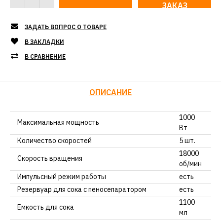
ЗАКАЗ
ЗАДАТЬ ВОПРОС О ТОВАРЕ
В ЗАКЛАДКИ
В СРАВНЕНИЕ
ОПИСАНИЕ
1000
Максимальная мощность
Вт
Количество скоростей
5 шт.
18000
Скорость вращения
об/мин
Импульсный режим работы
есть
Резервуар для сока с пеносепаратором
есть
1100
Емкость для сока
мл