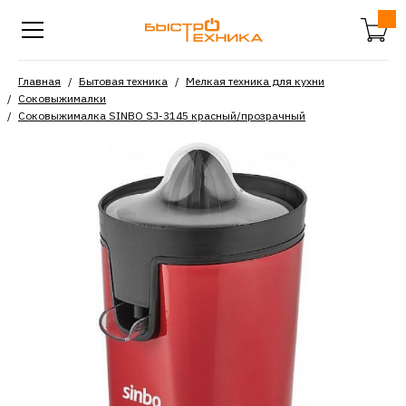
Главная
Бытовая техника
Мелкая техника для кухни
Соковыжималки
Соковыжималка SINBO SJ-3145 красный/прозрачный