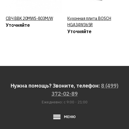
СВЧ BBK 20MWS-803M/W
КУПИТЬ
Кухонная плита BOSCH
КУПИТЬ
Уточняйте
HGA34W365R
Уточняйте
Нужна помощь? Звоните, телефон:
8 (499)
372-02-89
Ежедневно: с 9:00 - 21:00
МЕНЮ