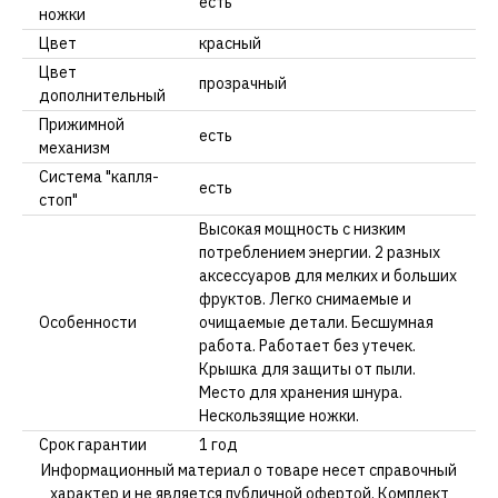
есть
ножки
Цвет
красный
Цвет
прозрачный
дополнительный
Прижимной
есть
механизм
Система "капля-
есть
стоп"
Высокая мощность с низким
потреблением энергии. 2 разных
аксессуаров для мелких и больших
фруктов. Легко снимаемые и
Особенности
очищаемые детали. Бесшумная
работа. Работает без утечек.
Крышка для защиты от пыли.
Место для хранения шнура.
Нескользящие ножки.
Срок гарантии
1 год
Информационный материал о товаре несет справочный
характер и не является публичной офертой. Комплект