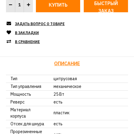
БЫСТРЫЙ
ЗАКАЗ
ЗАДАТЬ ВОПРОС О ТОВАРЕ
В ЗАКЛАДКИ
В СРАВНЕНИЕ
ОПИСАНИЕ
Тип
цитрусовая
Тип управления
механическое
Мощность
25 Вт
Реверс
есть
Материал
пластик
корпуса
Отсек для шнура
есть
Прорезиненные