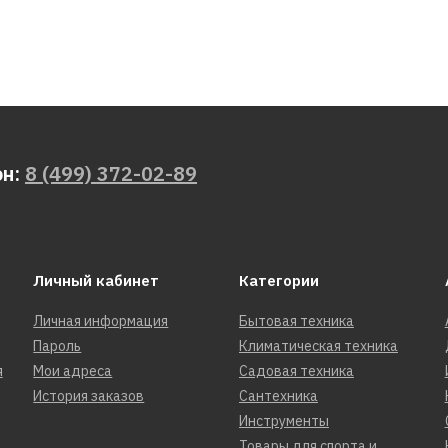
он:
8 (499) 372-02-89
Личный кабинет
Категории
Личная информация
Бытовая техника
Пароль
Климатическая техника
я
Мои адреса
Садовая техника
История заказов
Сантехника
Инструменты
Товары для спорта и