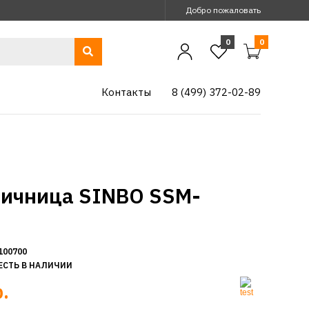
Добро пожаловать
0
0
Контакты
8 (499) 372-02-89
ичница SINBO SSM-
100700
ЕСТЬ В НАЛИЧИИ
.