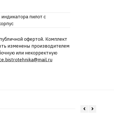
 индикатора пилот с
корпус
 публичной офертой. Комплект
 быть изменены производителем
бочную или некорректную
ce.bistrotehnika@mail.ru