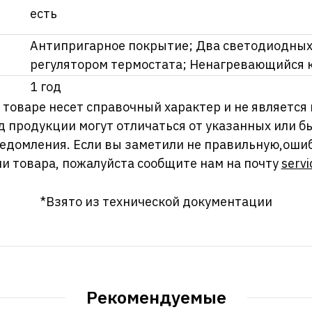
есть
Антипригарное покрытие; Два светодиодных
регулятором термостата; Ненагревающийся 
1 год
оваре несет справочный характер и не является
д продукции могут отличаться от указанных или
ведомления. Если вы заметили не правильную,оши
и товара, пожалуйста сообщите нам на почту
servi
*Взято из технической документации
Рекомендуемые