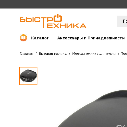
Каталог
Аксессуары и Принадлежности
Главная
Бытовая техника
Мелкая техника для кухни
Тос