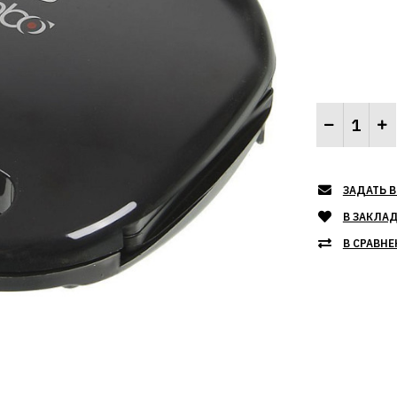
ЗАДАТЬ В
В ЗАКЛА
В СРАВНЕ