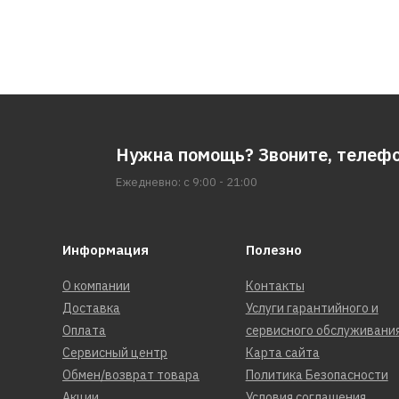
Нужна помощь? Звоните, телеф
Ежедневно: с 9:00 - 21:00
Информация
Полезно
О компании
Контакты
Доставка
Услуги гарантийного и
Оплата
сервисного обслуживани
Сервисный центр
Карта сайта
Обмен/возврат товара
Политика Безопасности
Акции
Условия соглашения