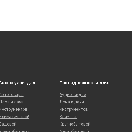
Аксессуары для:
Принадлежности для:
Автотовары
Аудио-видео
Дома и дачи
Дома и дачи
Инструментов
Инструментов
Климатической
Климата
Садовой
Крупнобытовой
Крупнобытовая
Мелкобытовой