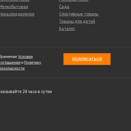
Мелкобытовая
Сада
Нераспределеное
Спортивные товары
Товары для детей
Каталог
Принимаю
Условия
ПОДПИСАТЬСЯ
соглашения
и
Политику
Безопасности
аказывайте 24 часа в сутки