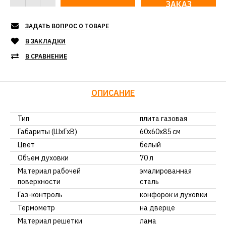
ЗАКАЗ
ЗАДАТЬ ВОПРОС О ТОВАРЕ
В ЗАКЛАДКИ
В СРАВНЕНИЕ
ОПИСАНИЕ
Тип
плита газовая
Габариты (ШхГхВ)
60х60х85 см
Цвет
белый
Объем духовки
70 л
Материал рабочей
эмалированная
поверхности
сталь
Газ-контроль
конфорок и духовки
Термометр
на дверце
Материал решетки
лама