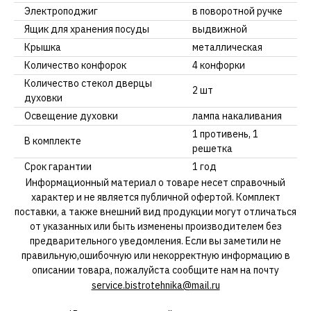
Электроподжиг
в поворотной ручке
Ящик для хранения посуды
выдвижной
Крышка
металлическая
Количество конфорок
4 конфорки
Количество стекол дверцы
2 шт
духовки
Освещение духовки
лампа накаливания
1 противень, 1
В комплекте
решетка
Срок гарантии
1 год
Информационный материал о товаре несет справочный
характер и не является публичной офертой. Комплект
поставки, а также внешний вид продукции могут отличаться
от указанных или быть изменены производителем без
предварительного уведомления. Если вы заметили не
правильную,ошибочную или некорректную информацию в
описании товара, пожалуйста сообщите нам на почту
service.bistrotehnika@mail.ru