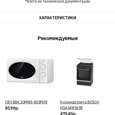
*Взято из технической документации
ХАРАКТЕРИСТИКИ
Рекомендуемые
СВЧ BBK 20MWS-803M/W
КУПИТЬ
Кухонная плита BOSCH
КУПИТЬ
8190р.
HGA34W365R
47540р.