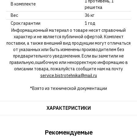
1 противень, 1
В комплекте
решетка
Вес
36 кг
Срок гарантии
1 год
Информационный материал о товаре несет справочный
характер и не является публичной офертой. Комплект
поставки, а также внешний вид продукции могут отличаться
от указанных или быть изменены производителем без
предварительного уведомления. Если вы заметили не
правильную,ошибочную или некорректную информацию в
описании товара, пожалуйста сообщите нам на почту
service.bistrotehnika@mail.ru
*Взято из технической документации
ХАРАКТЕРИСТИКИ
Рекомендуемые