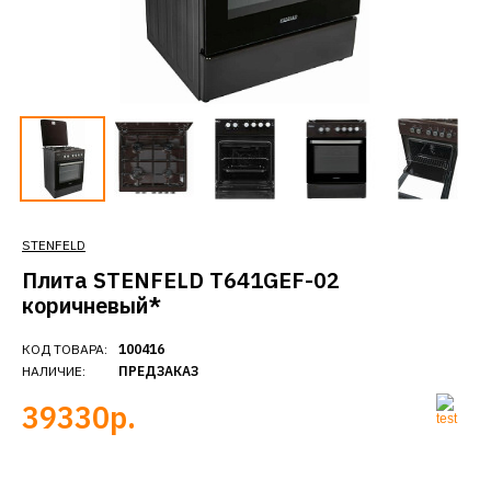
STENFELD
Плита STENFELD T641GEF-02
коричневый*
КОД ТОВАРА:
100416
НАЛИЧИЕ:
ПРЕДЗАКАЗ
39330р.