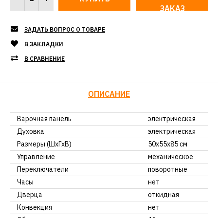
ЗАКАЗ
ЗАДАТЬ ВОПРОС О ТОВАРЕ
В ЗАКЛАДКИ
В СРАВНЕНИЕ
ОПИСАНИЕ
Варочная панель
электрическая
Духовка
электрическая
Размеры (ШхГхВ)
50x55x85 см
Управление
механическое
Переключатели
поворотные
Часы
нет
Дверца
откидная
Конвекция
нет