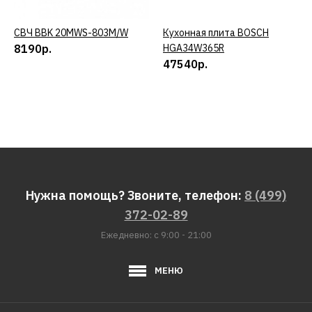
СВЧ BBK 20MWS-803M/W
КУПИТЬ
Кухонная плита BOSCH
КУПИТЬ
8190р.
HGA34W365R
47540р.
Нужна помощь? Звоните, телефон:
8 (499)
372-02-89
Ежедневно: с 9:00 - 21:00
МЕНЮ