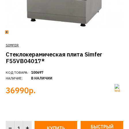
SIMFER
Стеклокерамическая плита Simfer
F55VB04017*
КОД ТОВАРА:
100697
НАЛИЧИЕ:
В НАЛИЧИИ
36990р.
БЫСТРЫЙ