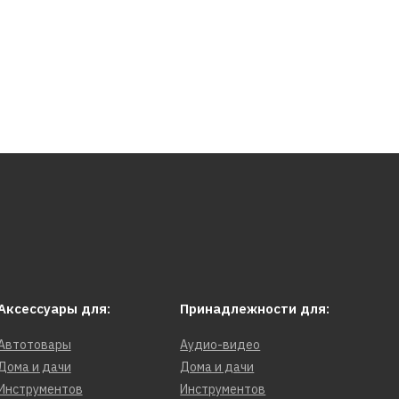
Аксессуары для:
Принадлежности для:
Автотовары
Аудио-видео
Дома и дачи
Дома и дачи
Инструментов
Инструментов