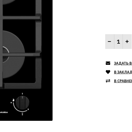
ЗАДАТЬ В
В ЗАКЛА
В СРАВНЕ