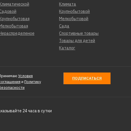
Климатической
Климата
Садовой
Крупнобытовой
Крупнобытовая
Мелкобытовой
Мелкобытовая
Сада
Нераспределеное
Спортивные товары
Товары для детей
Каталог
Принимаю
Условия
ПОДПИСАТЬСЯ
соглашения
и
Политику
Безопасности
аказывайте 24 часа в сутки