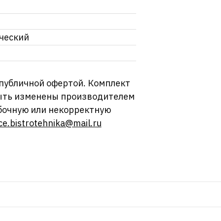
ический
 публичной офертой. Комплект
 быть изменены производителем
бочную или некорректную
ce.bistrotehnika@mail.ru