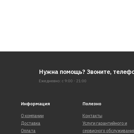
Нужна помощь? Звоните, телеф
Ежедневно: с 9:00 - 21:00
Информация
Полезно
О компании
Контакты
Доставка
Услуги гарантийного и
Оплата
сервисного обслуживани