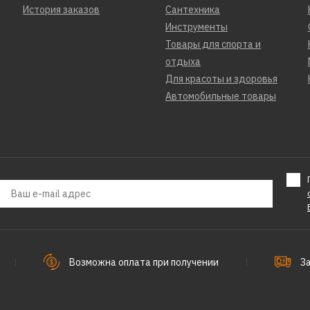
История заказов
Сантехника
Инструменты
Товары для спорта и
отдыха
Для красоты и здоровья
Автомобильные товары
Возможна оплата при получении
З