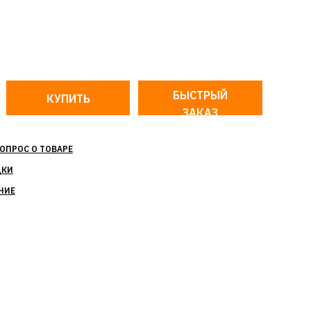
БЫСТРЫЙ
ЗАКАЗ
ОПРОС О ТОВАРЕ
ДКИ
НИЕ