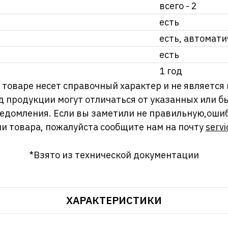
всего - 2
есть
есть, автомат
есть
1 год
оваре несет справочный характер и не является
д продукции могут отличаться от указанных или
ведомления. Если вы заметили не правильную,оши
и товара, пожалуйста сообщите нам на почту
servi
*Взято из технической документации
ХАРАКТЕРИСТИКИ