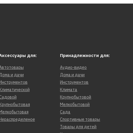
Аксессуары для:
Принадлежности для:
Автотовары
Аудио-видео
Дома и дачи
Дома и дачи
Инструментов
Инструментов
Климатической
Климата
Садовой
Крупнобытовой
Крупнобытовая
Мелкобытовой
Мелкобытовая
Сада
Нераспределеное
Спортивные товары
Товары для детей