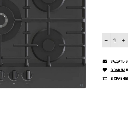
ЗАДАТЬ В
В ЗАКЛА
В СРАВНЕ