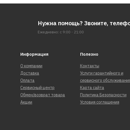
Нужна помощь? Звоните, телеф
Ежедневно: с 9:00 - 21:00
Информация
Полезно
О компании
Контакты
Доставка
Услуги гарантийного и
Оплата
сервисного обслуживани
Сервисный центр
Карта сайта
Обмен/возврат товара
Политика Безопасности
Акции
Условия соглашения