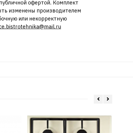
 публичной офертой. Комплект
 быть изменены производителем
бочную или некорректную
ce.bistrotehnika@mail.ru