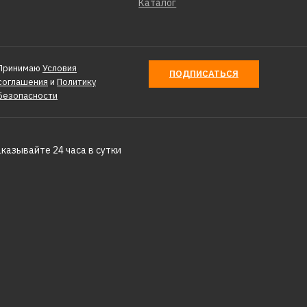
Каталог
Принимаю
Условия
ПОДПИСАТЬСЯ
соглашения
и
Политику
Безопасности
аказывайте 24 часа в сутки