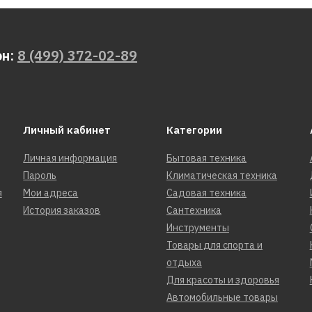
он:
8 (499) 372-02-89
Личный кабинет
Категории
Личная информация
Бытовая техника
Пароль
Климатическая техника
я
Мои адреса
Садовая техника
История заказов
Сантехника
Инструменты
Товары для спорта и
отдыха
Для красоты и здоровья
Автомобильные товары