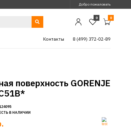
Добро пожаловать
0
0
Контакты
8 (499) 372-02-89
ная поверхность GORENJE
C51B*
124095
ЕСТЬ В НАЛИЧИИ
.