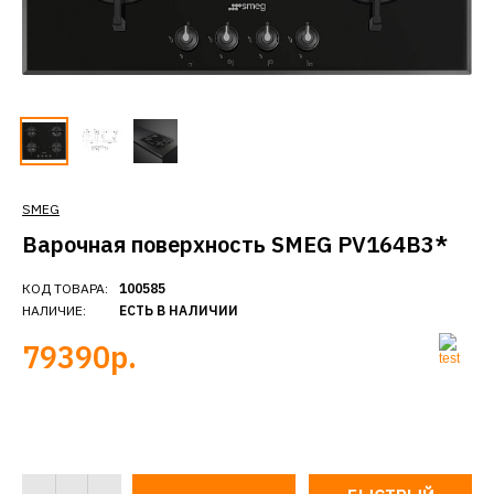
SMEG
Варочная поверхность SMEG PV164B3*
КОД ТОВАРА:
100585
НАЛИЧИЕ:
ЕСТЬ В НАЛИЧИИ
79390р.