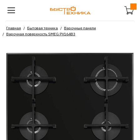
Главная
Бытовая техника
Варочные панели
Варочная поверхность SMEG PV164B3