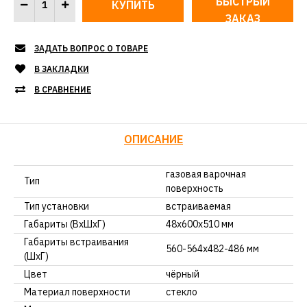
БЫСТРЫЙ
ЗАКАЗ
ЗАДАТЬ ВОПРОС О ТОВАРЕ
В ЗАКЛАДКИ
В СРАВНЕНИЕ
ОПИСАНИЕ
газовая варочная
Тип
поверхность
Тип установки
встраиваемая
Габариты (ВхШхГ)
48x600x510 мм
Габариты встраивания
560-564х482-486 мм
(ШхГ)
Цвет
чёрный
Материал поверхности
стекло