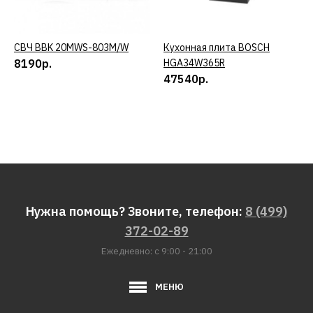
СВЧ BBK 20MWS-803M/W
КУПИТЬ
Кухонная плита BOSCH
КУПИТЬ
8190р.
HGA34W365R
47540р.
Нужна помощь? Звоните, телефон:
8 (499)
372-02-89
Ежедневно: с 9:00 - 21:00
МЕНЮ