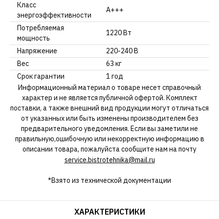
Класс
A+++
энергоэффективности
Потребляемая
1220 Вт
мощность
Напряжение
220-240 В
Вес
63 кг
Срок гарантии
1 год
Информационный материал о товаре несет справочный
характер и не является публичной офертой. Комплект
поставки, а также внешний вид продукции могут отличаться
от указанных или быть изменены производителем без
предварительного уведомления. Если вы заметили не
правильную,ошибочную или некорректную информацию в
описании товара, пожалуйста сообщите нам на почту
service.bistrotehnika@mail.ru
*Взято из технической документации
ХАРАКТЕРИСТИКИ