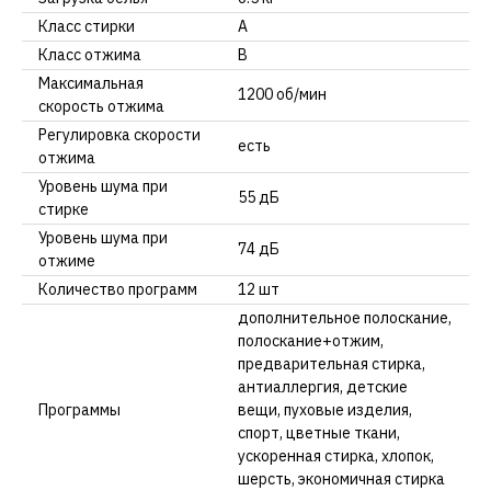
Класс стирки
А
Класс отжима
В
Максимальная
1200 об/мин
скорость отжима
Регулировка скорости
есть
отжима
Уровень шума при
55 дБ
стирке
Уровень шума при
74 дБ
отжиме
Количество программ
12 шт
дополнительное полоскание,
полоскание+отжим,
предварительная стирка,
антиаллергия, детские
Программы
вещи, пуховые изделия,
спорт, цветные ткани,
ускоренная стирка, хлопок,
шерсть, экономичная стирка