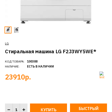
LG
Стиральная машина LG F2J3WY5WE*
КОД ТОВАРА:
100388
НАЛИЧИЕ:
ЕСТЬ В НАЛИЧИИ
23910р.
БЫСТРЫЙ