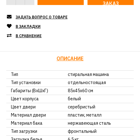
ЗАКАЗ
ЗАДАТЬ ВОПРОС О ТОВАРЕ
В ЗАКЛАДКИ
В СРАВНЕНИЕ
ОПИСАНИЕ
Тип
стиральная машина
Тип установки
отдельностоящая
Габариты (ВхШхГ)
85х45х60 см
Цвет корпуса
белый
Цвет двери
серебристый
Материал двери
пластик, металл
Материал бака
нержавеющая сталь
Тип загрузки
фронтальный
Загрузка белья
6.5 кг