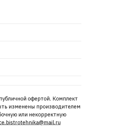
 публичной офертой. Комплект
 быть изменены производителем
бочную или некорректную
ce.bistrotehnika@mail.ru