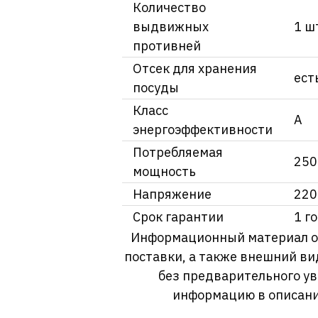
Количество
выдвижных
1 ш
противней
Отсек для хранения
ест
посуды
Класс
А
энергоэффективности
Потребляемая
250
мощность
Напряжение
220
Срок гарантии
1 г
Информационный материал о т
поставки, а также внешний ви
без предварительного у
информацию в описани