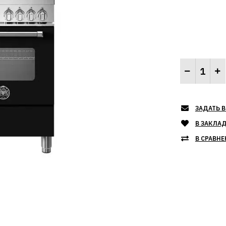
ЗАДАТЬ В
В ЗАКЛА
В СРАВНЕ