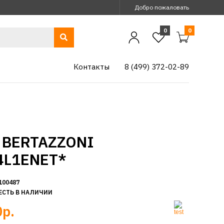
Добро пожаловать
0
0
Контакты
8 (499) 372-02-89
 BERTAZZONI
4L1ENET*
100487
ЕСТЬ В НАЛИЧИИ
р.