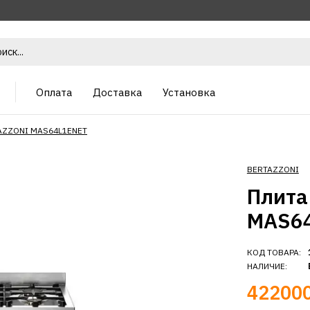
Оплата
Доставка
Установка
AZZONI MAS64L1ENET
BERTAZZONI
Плита
MAS6
КОД ТОВАРА:
НАЛИЧИЕ:
422000