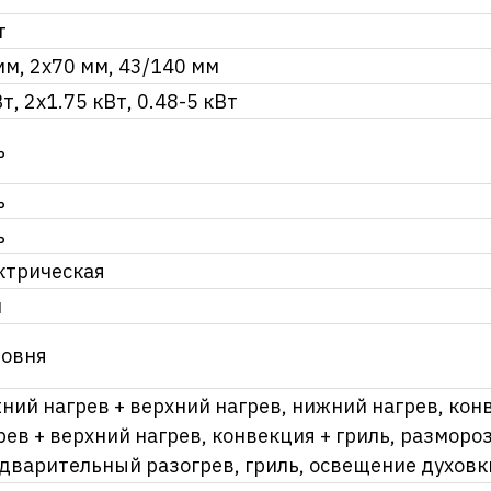
т
мм, 2х70 мм, 43/140 мм
Вт, 2х1.75 кВт, 0.48-5 кВт
ь
ь
ь
ктрическая
л
ровня
ний нагрев + верхний нагрев, нижний нагрев, кон
рев + верхний нагрев, конвекция + гриль, разморо
дварительный разогрев, гриль, освещение духовки