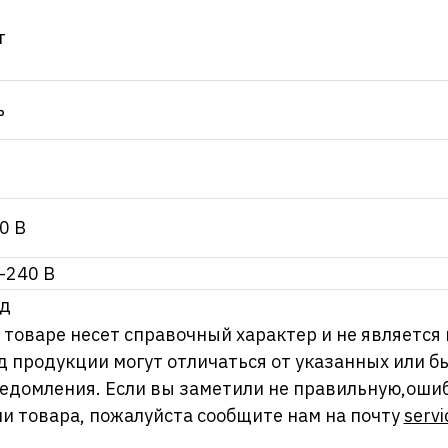
т
ь
0 В
-240 В
од
оваре несет справочный характер и не является
д продукции могут отличаться от указанных или
ведомления. Если вы заметили не правильную,оши
и товара, пожалуйста сообщите нам на почту
servi