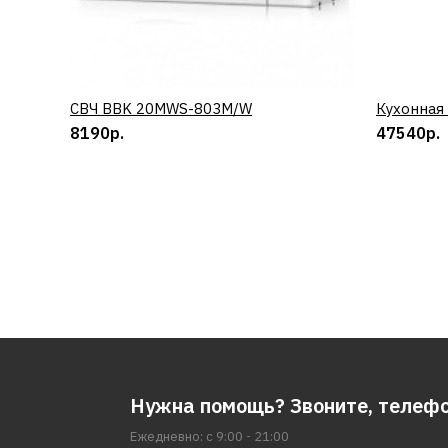
СВЧ BBK 20MWS-803M/W
КУПИТЬ
Кухонная
8190р.
47540р.
Нужна помощь? Звоните, телеф
Ежедневно: с 9:00 - 21:00