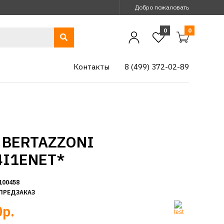
Добро пожаловать
0
0
Контакты
8 (499) 372-02-89
 BERTAZZONI
4I1ENET*
100458
ПРЕДЗАКАЗ
р.