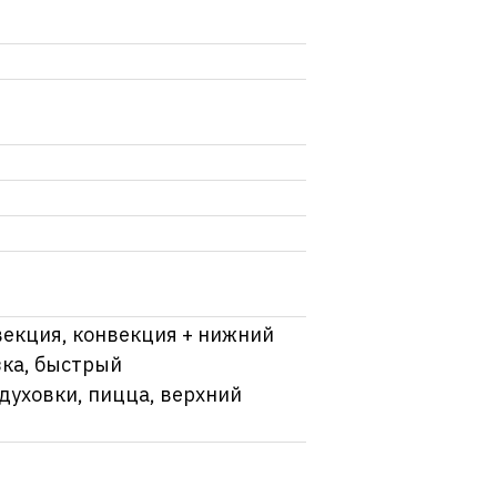
векция, конвекция + нижний
зка, быстрый
духовки, пицца, верхний