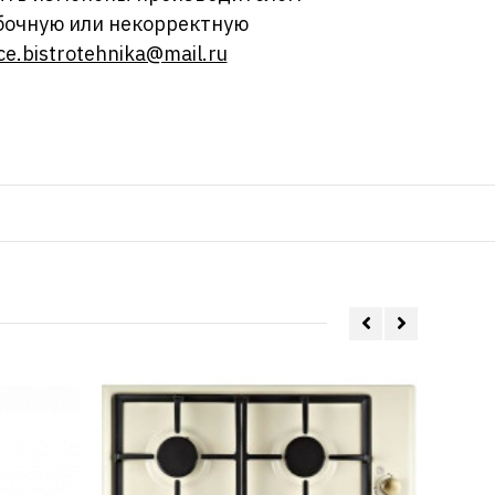
бочную или некорректную
ce.bistrotehnika@mail.ru