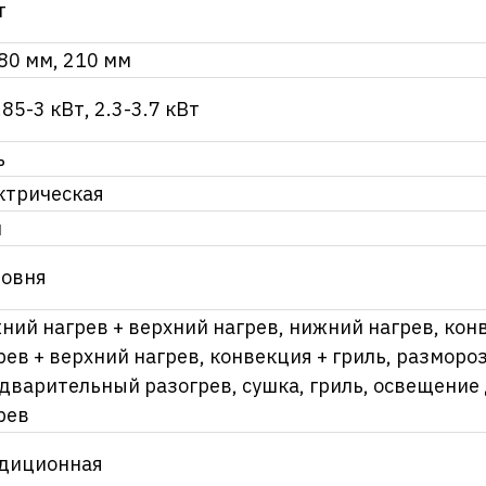
т
80 мм, 210 мм
.85-3 кВт, 2.3-3.7 кВт
ь
ктрическая
л
ровня
ний нагрев + верхний нагрев, нижний нагрев, кон
рев + верхний нагрев, конвекция + гриль, разморо
дварительный разогрев, сушка, гриль, освещение 
рев
диционная