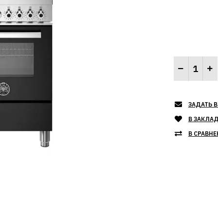
ЗАДАТЬ В
В ЗАКЛА
В СРАВНЕ