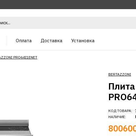
Оплата
Доставка
Установка
AZZONI PRO64I1ENET
BERTAZZONI
Плита
PRO6
КОД ТОВАРА:
НАЛИЧИЕ:
800600