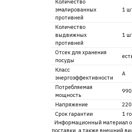
Количество
эмалированных
1 ш
противней
Количество
выдвижных
1 ш
противней
Отсек для хранения
ест
посуды
Класс
А
энергоэффективности
Потребляемая
990
мощность
Напряжение
220
Срок гарантии
1 г
Информационный материал о т
поставки, а также внешний ви