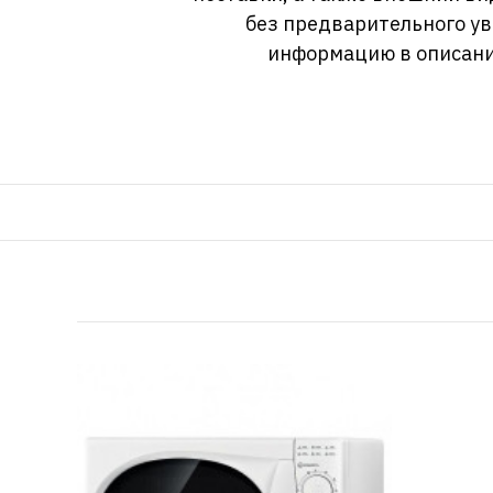
без предварительного у
информацию в описани