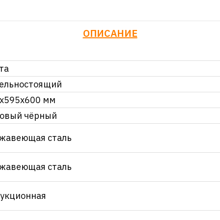
ОПИСАНИЕ
та
ельностоящий
х595х600 мм
овый чёрный
жавеющая сталь
жавеющая сталь
укционная