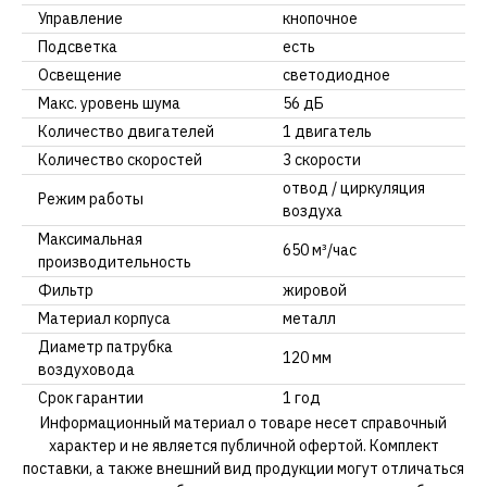
Управление
кнопочное
Подсветка
есть
Освещение
светодиодное
Макс. уровень шума
56 дБ
Количество двигателей
1 двигатель
Количество скоростей
3 скорости
отвод / циркуляция
Режим работы
воздуха
Максимальная
650 м³/час
производительность
Фильтр
жировой
Материал корпуса
металл
Диаметр патрубка
120 мм
воздуховода
Срок гарантии
1 год
Информационный материал о товаре несет справочный
характер и не является публичной офертой. Комплект
поставки, а также внешний вид продукции могут отличаться