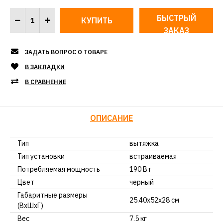
БЫСТРЫЙ
ЗАКАЗ
ЗАДАТЬ ВОПРОС О ТОВАРЕ
В ЗАКЛАДКИ
В СРАВНЕНИЕ
ОПИСАНИЕ
Тип
вытяжка
Тип установки
встраиваемая
Потребляемая мощность
190 Вт
Цвет
черный
Габаритные размеры
25.40х52х28 см
(ВхШхГ)
Вес
7.5 кг