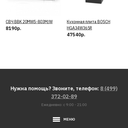
СВЧ BBK 20MWS-803M/W
КУПИТЬ
Кухонная плита BOSCH
КУПИТЬ
8190р.
HGA34W365R
47540р.
Нужна помощь? Звоните, телефон:
8 (499)
372-02-89
Ежедневно: с 9:00 - 21:00
МЕНЮ