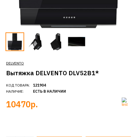
DELVENTO
Вытяжка DELVENTO DLV52B1*
КОД ТОВАРА:
121904
НАЛИЧИЕ:
ЕСТЬ В НАЛИЧИИ
10470р.