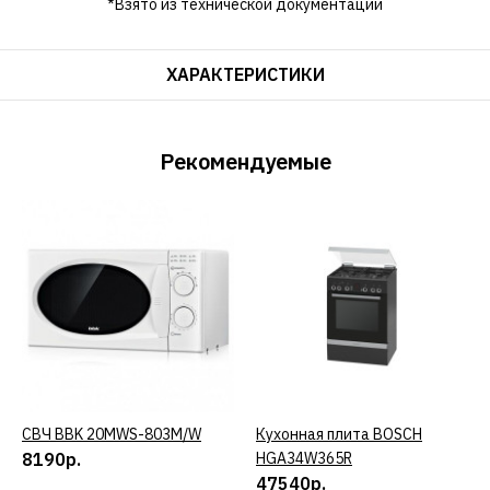
*Взято из технической документации
ХАРАКТЕРИСТИКИ
Рекомендуемые
СВЧ BBK 20MWS-803M/W
КУПИТЬ
Кухонная плита BOSCH
КУПИТЬ
8190р.
HGA34W365R
47540р.