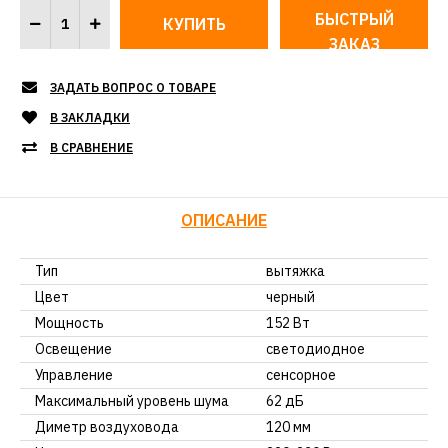
БЫСТРЫЙ
ЗАКАЗ
ЗАДАТЬ ВОПРОС О ТОВАРЕ
В ЗАКЛАДКИ
В СРАВНЕНИЕ
ОПИСАНИЕ
Тип
вытяжка
Цвет
черный
Мощность
152 Вт
Освещение
светодиодное
Управление
сенсорное
Максимальный уровень шума
62 дБ
Диметр воздуховода
120 мм