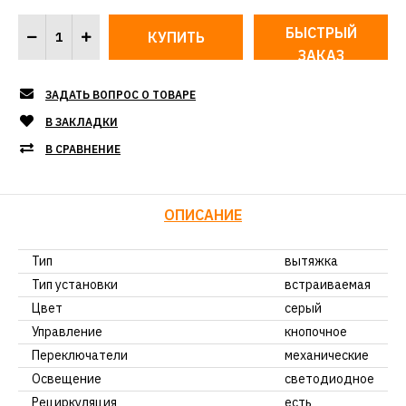
БЫСТРЫЙ
ЗАКАЗ
ЗАДАТЬ ВОПРОС О ТОВАРЕ
В ЗАКЛАДКИ
В СРАВНЕНИЕ
ОПИСАНИЕ
Тип
вытяжка
Тип установки
встраиваемая
Цвет
серый
Управление
кнопочное
Переключатели
механические
Освещение
светодиодное
Рециркуляция
есть