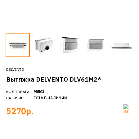
DELVENTO
Вытяжка DELVENTO DLV61M2*
КОД ТОВАРА:
98503
НАЛИЧИЕ:
ЕСТЬ В НАЛИЧИИ
5270р.