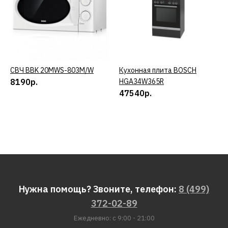
СВЧ BBK 20MWS-803M/W
КУПИТЬ
Кухонная плита BOSCH
КУПИТЬ
8190р.
HGA34W365R
47540р.
Нужна помощь? Звоните, телефон:
8 (499)
372-02-89
Ежедневно: с 9:00 - 21:00