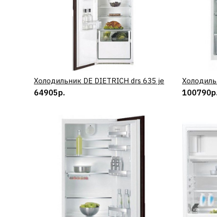
Холодильник DE DIETRICH drs 635 je
КУПИТЬ
Холодиль
64905р.
100790р