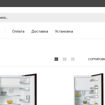
Оплата
Доставка
Установка
СОРТИРОВК
Холодильник DE DIETR
drs 635 je