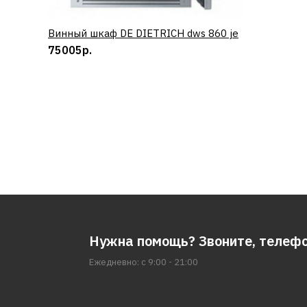
Винный шкаф DE DIETRICH dws 860 je
КУПИТЬ
75005р.
Нужна помощь? Звоните, телеф
Ежедневно: с 9:00 - 21:00