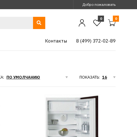
Добро пожаловать
0
0
Контакты
8 (499) 372-02-89
А:
ПОКАЗАТЬ:
ICH