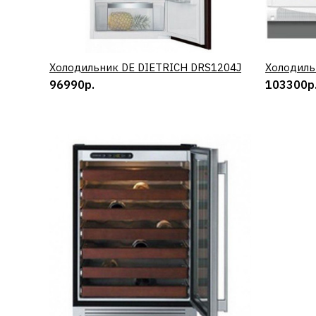
Холодильник DE DIETRICH DRS1204J
КУПИТЬ
Холодиль
96990р.
103300р