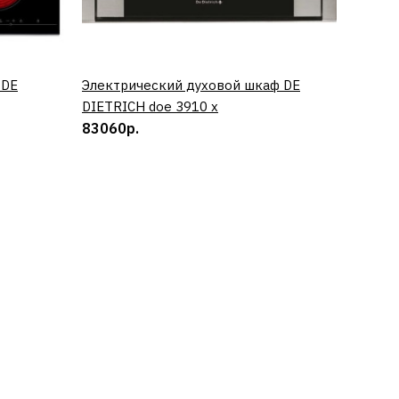
 DE
Электрический духовой шкаф DE
КУПИТЬ
DIETRICH doe 3910 x
83060р.
ICH