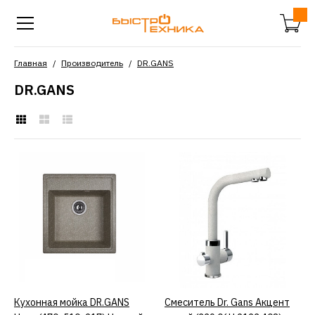
Главная
Производитель
DR.GANS
DR.GANS
Кухонная мойка DR.GANS
Ника (470х510х217)
Черный
(25.070.B0470.407)
6132р.
КУПИТЬ
Кухонная мойка DR.GANS
КУПИТЬ
Смеситель Dr. Gans Акцент
КУПИТЬ