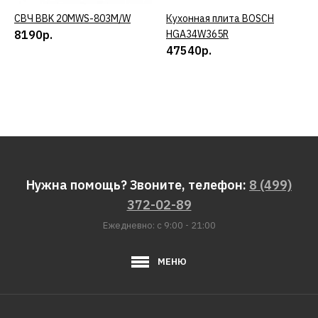
СВЧ BBK 20MWS-803M/W
КУПИТЬ
Кухонная плита BOSCH
КУПИТЬ
8190р.
HGA34W365R
47540р.
Нужна помощь? Звоните, телефон:
8 (499)
372-02-89
Ежедневно: с 9:00 - 21:00
МЕНЮ