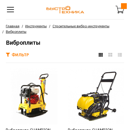
Главная
Инструменты
Строительные вибро-инструменты
Виброплиты
Виброплиты
ФИЛЬТР
CHAMPION
Виброплита CHAMPION
pc1645rh
176490р.
КУПИТЬ