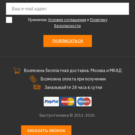
КУПИТЬ
ДОБАВИТЬ К СРАВНЕНИЮ
Принимаю
Условия соглашения
и
Политику
ДОБАВИТЬ В ПОЖЕЛАНИЯ
Безопасности
DIAM
ПОДПИСАТЬСЯ
Виброплита DIAM VM-
80/5,5H
Возможна бесплатная доставка. Москва и МКАД
161352р.
Возможна оплата при получении
Заказывайте 24 часа в сутки
КУПИТЬ
ДОБАВИТЬ К СРАВНЕНИЮ
ДОБАВИТЬ В ПОЖЕЛАНИЯ
Быстротехника © 2011-2026.
DIAM
ЗАКАЗАТЬ ЗВОНОК
Виброплита Diam VMR-