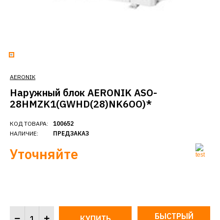
AERONIK
Наружный блок AERONIK ASO-
28HMZK1(GWHD(28)NK6OO)*
КОД ТОВАРА:
100652
НАЛИЧИЕ:
ПРЕДЗАКАЗ
Уточняйте
БЫСТРЫЙ