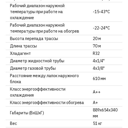
Рабочий диапазон наружной
температуры при работе на
-15-43°C
охлаждение
Рабочий диапазон наружной
-22-24°C
температуры при работе на обогрев
Высота перепада трассы
20 м
Длина трассы
70 м
Хладагент
R32
Диаметр жидкостной трубы
4х1/4"
Диаметр газовой трубы
4х3/8"
Расстояние между лапок наружного
610 мм
блока
Класс энергоэффективности
А++
охлаждения
Класс энергоэффективности обогрева
А+
889х654х340
Габариты (ВхШхГ)
мм
Вес
51 кг