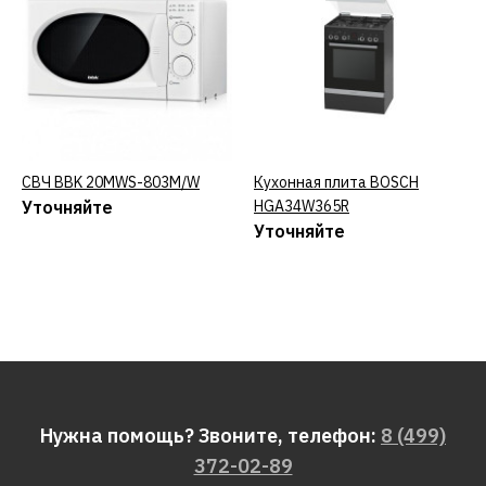
СВЧ BBK 20MWS-803M/W
КУПИТЬ
Кухонная плита BOSCH
КУПИТЬ
Уточняйте
HGA34W365R
Уточняйте
Нужна помощь? Звоните, телефон:
8 (499)
372-02-89