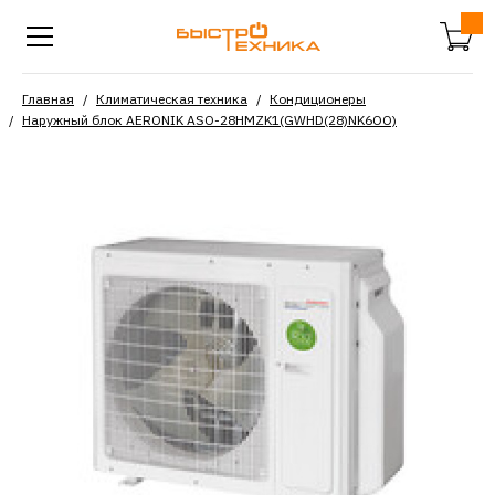
Главная
Климатическая техника
Кондиционеры
Наружный блок AERONIK ASO-28HMZK1(GWHD(28)NK6OO)