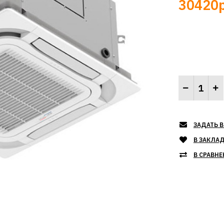
30420р
ЗАДАТЬ В
В ЗАКЛА
В СРАВНЕ