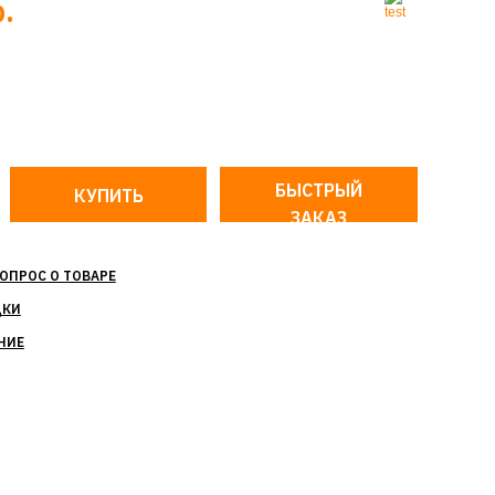
.
БЫСТРЫЙ
ЗАКАЗ
ОПРОС О ТОВАРЕ
ДКИ
НИЕ