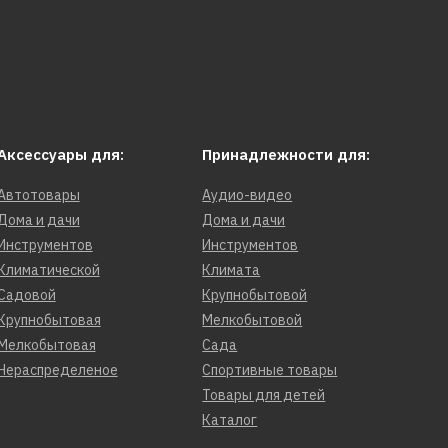
Аксессуары для:
Принадлежности для:
Автотовары
Аудио-видео
Дома и дачи
Дома и дачи
Инструментов
Инструментов
Климатической
Климата
Садовой
Крупнобытовой
Крупнобытовая
Мелкобытовой
Мелкобытовая
Сада
Нераспределеное
Спортивные товары
Товары для детей
Каталог