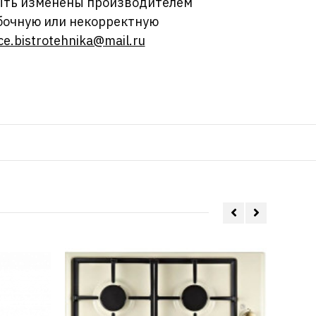
 быть изменены производителем
бочную или некорректную
ce.bistrotehnika@mail.ru