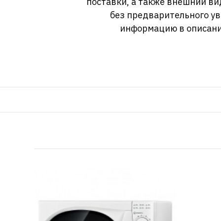
поставки, а также внешний ви
без предварительного у
информацию в описани