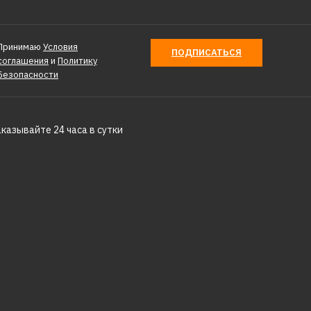
Принимаю
Условия
ПОДПИСАТЬСЯ
соглашения
и
Политику
Безопасности
аказывайте 24 часа в сутки