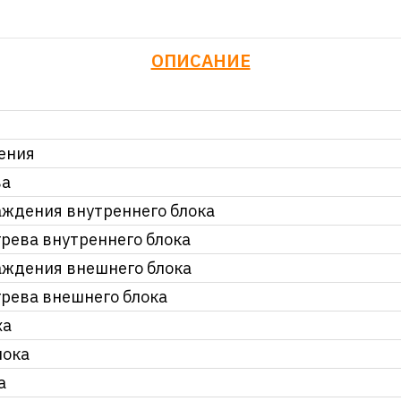
ОПИСАНИЕ
ения
ва
ждения внутреннего блока
рева внутреннего блока
аждения внешнего блока
рева внешнего блока
ха
лока
а