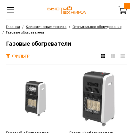
Главная
Климатическая техника
Отопительное оборудование
Газовые обогреватели
Газовые обогреватели
ФИЛЬТР
BALLU
Газовый обогреватель
BALLU BIGH-55 H
16590р.
КУПИТЬ