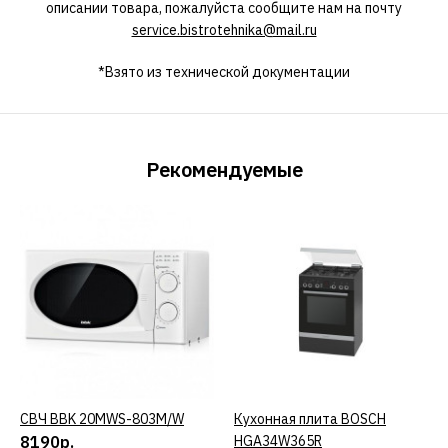
описании товара, пожалуйста сообщите нам на почту
service.bistrotehnika@mail.ru
*Взято из технической документации
Рекомендуемые
СВЧ BBK 20MWS-803M/W
КУПИТЬ
Кухонная плита BOSCH
КУПИТЬ
8190р.
HGA34W365R