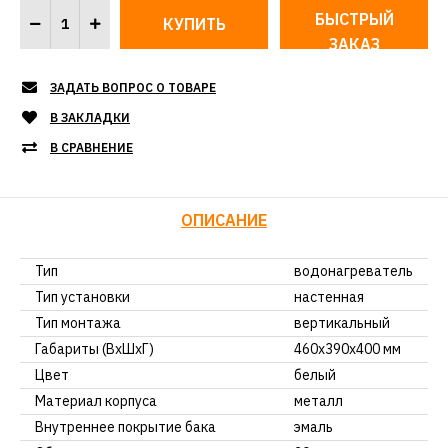
БЫСТРЫЙ
ЗАКАЗ
ЗАДАТЬ ВОПРОС О ТОВАРЕ
В ЗАКЛАДКИ
В СРАВНЕНИЕ
ОПИСАНИЕ
Тип
водонагреватель
Тип установки
настенная
Тип монтажа
вертикальный
Габариты (ВхШхГ)
460х390х400 мм
Цвет
белый
Материал корпуса
металл
Внутреннее покрытие бака
эмаль