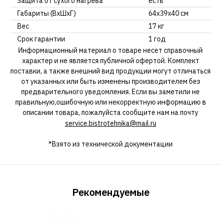
Защита от сухого нагрева
есть
Габариты (ВхШхГ)
64х39х40 см
Вес
17 кг
Срок гарантии
1 год
Информационный материал о товаре несет справочный
характер и не является публичной офертой. Комплект
поставки, а также внешний вид продукции могут отличаться
от указанных или быть изменены производителем без
предварительного уведомления. Если вы заметили не
правильную,ошибочную или некорректную информацию в
описании товара, пожалуйста сообщите нам на почту
service.bistrotehnika@mail.ru
*Взято из технической документации
Рекомендуемые