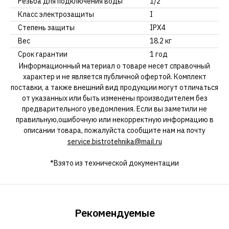
Резьба для подключения воды
1/2"
Класс электрозащиты
I
Степень защиты
IPX4
Вес
18.2 кг
Срок гарантии
1 год
Информационный материал о товаре несет справочный
характер и не является публичной офертой. Комплект
поставки, а также внешний вид продукции могут отличаться
от указанных или быть изменены производителем без
предварительного уведомления. Если вы заметили не
правильную,ошибочную или некорректную информацию в
описании товара, пожалуйста сообщите нам на почту
service.bistrotehnika@mail.ru
*Взято из технической документации
Рекомендуемые