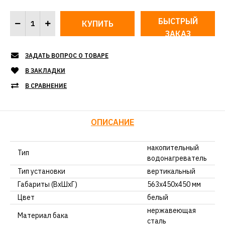
БЫСТРЫЙ
ЗАКАЗ
ЗАДАТЬ ВОПРОС О ТОВАРЕ
В ЗАКЛАДКИ
В СРАВНЕНИЕ
ОПИСАНИЕ
накопительный
Тип
водонагреватель
Тип установки
вертикальный
Габариты (ВхШхГ)
563х450х450 мм
Цвет
белый
нержавеющая
Материал бака
сталь