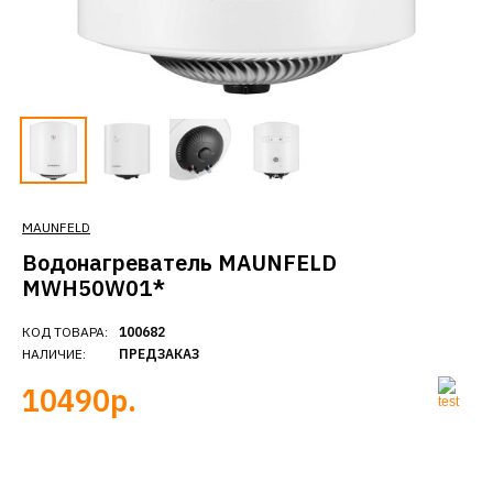
MAUNFELD
Водонагреватель MAUNFELD
MWH50W01*
КОД ТОВАРА:
100682
НАЛИЧИЕ:
ПРЕДЗАКАЗ
10490р.